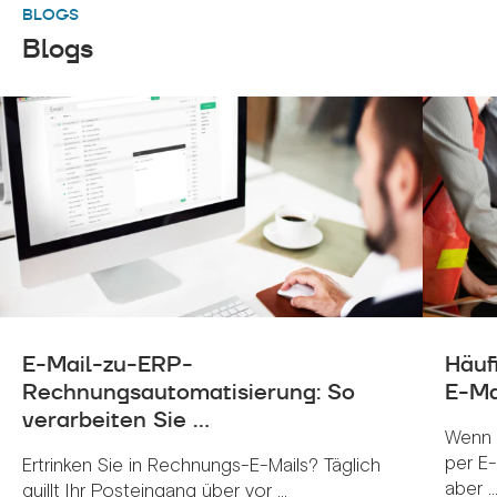
BLOGS
Blogs
E-Mail-zu-ERP-
Häuf
Rechnungsautomatisierung: So
E-Ma
verarbeiten Sie ...
Wenn 
per E-
Ertrinken Sie in Rechnungs-E-Mails? Täglich
aber ..
quillt Ihr Posteingang über vor ...