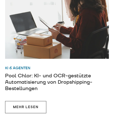
KI & AGENTEN
Pool Chlor: KI- und OCR-gestützte
Automatisierung von Dropshipping-
Bestellungen
MEHR LESEN