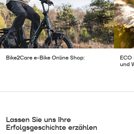
Bike2Care e-Bike Online Shop:
ECO 
und 
Lassen Sie uns Ihre
Erfolgsgeschichte erzählen