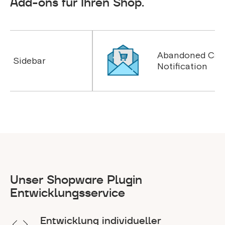
Add-ons für Ihren Shop.
Abandoned Cart List &
Notification
Unser Shopware Plugin
Entwicklungsservice
Entwicklung individueller