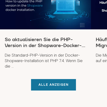
So aktualisieren Sie die PHP-
Häuf
Version in der Shopware-Docker-...
Migra
Die Standard-PHP-Version in der Docker-
Die Mi
Shopware-Installation ist PHP 7.4. Wenn Sie
auf ei
die ...
ALLE ANZEIGEN