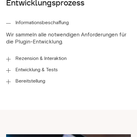
Entwicklungsprozess
Informationsbeschaffung
Wir sammeln alle notwendigen Anforderungen für
die Plugin-Entwicklung.
Rezension & Interaktion
Entwicklung & Tests
Gemeinsame Abstimmung der Anforderungen.
Bereitstellung
Das Plugin wird entwickelt und umfassend
getestet.
Das fertige Plugin wird in Ihren Shop integriert und
live geschaltet.