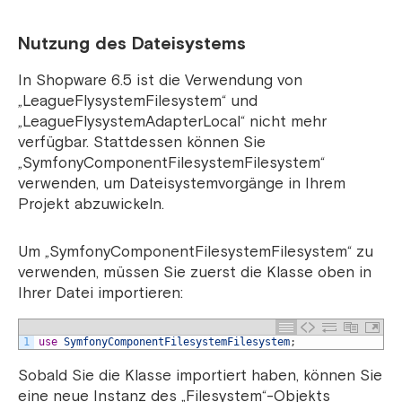
Nutzung des Dateisystems
In Shopware 6.5 ist die Verwendung von
„LeagueFlysystemFilesystem“ und
„LeagueFlysystemAdapterLocal“ nicht mehr
verfügbar. Stattdessen können Sie
„SymfonyComponentFilesystemFilesystem“
verwenden, um Dateisystemvorgänge in Ihrem
Projekt abzuwickeln.
Um „SymfonyComponentFilesystemFilesystem“ zu
verwenden, müssen Sie zuerst die Klasse oben in
Ihrer Datei importieren:
1
use
SymfonyComponentFilesystemFilesystem
;
Sobald Sie die Klasse importiert haben, können Sie
eine neue Instanz des „Filesystem“-Objekts