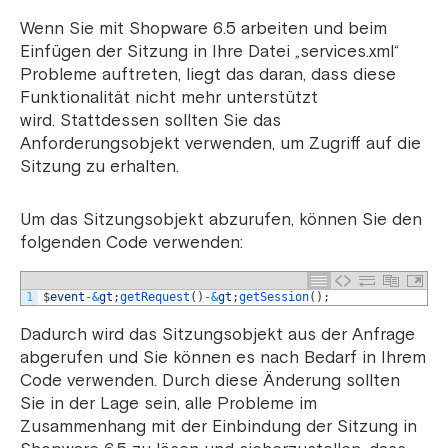
Wenn Sie mit Shopware 6.5 arbeiten und beim
Einfügen der Sitzung in Ihre Datei „services.xml“
Probleme auftreten, liegt das daran, dass diese
Funktionalität nicht mehr unterstützt
wird. Stattdessen sollten Sie das
Anforderungsobjekt verwenden, um Zugriff auf die
Sitzung zu erhalten.
Um das Sitzungsobjekt abzurufen, können Sie den
folgenden Code verwenden:
1
$
event
-
&
gt
;
getRequest
(
)
-
&
gt
;
getSession
(
)
;
Dadurch wird das Sitzungsobjekt aus der Anfrage
abgerufen und Sie können es nach Bedarf in Ihrem
Code verwenden. Durch diese Änderung sollten
Sie in der Lage sein, alle Probleme im
Zusammenhang mit der Einbindung der Sitzung in