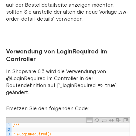
auf der Bestelldetailseite anzeigen möchten,
sollten Sie anstelle der alten die neue Vorlage „sw-
order-detail-details“ verwenden.
Verwendung von LoginRequired im
Controller
In Shopware 6.5 wird die Verwendung von
@LoginRequired im Controller in der
Routendefinition auf [‘_loginRequired’ => true]
geändert.
Ersetzen Sie den folgenden Code:
1
/**
2
3
* @LoginRequired()