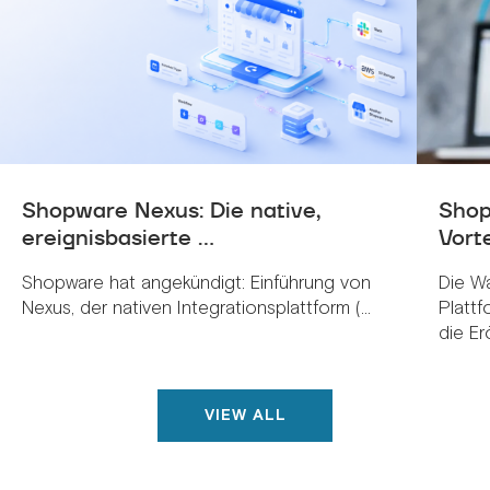
Shopware Nexus: Die native,
Shop
ereignisbasierte ...
Vorte
Shopware hat angekündigt: Einführung von
Die W
Nexus, der nativen Integrationsplattform (...
Plattf
die Erö
VIEW ALL