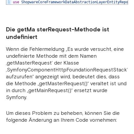
1
use
ShopwareCoreFrameworkDataAbstractionLayerEntityReposi
Die getMa
sterRequest-Methode ist
undefiniert
Wenn die Fehlermeldung „Es wurde versucht, eine
undefinierte Methode mit dem Namen
‚getMasterRequest‘ der Klasse
‚SymfonyComponentHttpFoundationRequestStack‘
aufzurufen“ angezeigt wird, bedeutet dies, dass
die Methode „getMasterRequest()“ veraltet ist und
in durch „getMainRequest()“ ersetzt wurde
Symfony.
Um dieses Problem zu beheben, können Sie die
folgende Änderung an Ihrem Code vornehmen: