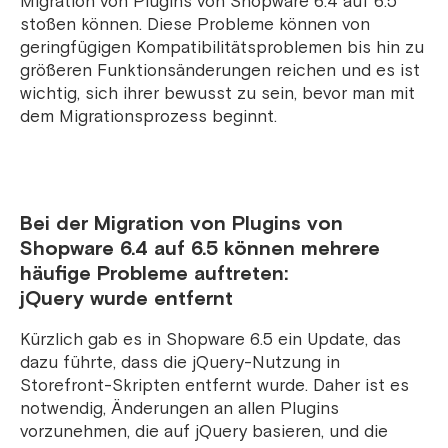
Migration von Plugins von Shopware 6.4 auf 6.5
stoßen können. Diese Probleme können von
geringfügigen Kompatibilitätsproblemen bis hin zu
größeren Funktionsänderungen reichen und es ist
wichtig, sich ihrer bewusst zu sein, bevor man mit
dem Migrationsprozess beginnt.
Bei der Migration von Plugins von
Shopware 6.4 auf 6.5 können mehrere
häufige Probleme auftreten:
jQuery wurde entfernt
Kürzlich gab es in Shopware 6.5 ein Update, das
dazu führte, dass die jQuery-Nutzung in
Storefront-Skripten entfernt wurde. Daher ist es
notwendig, Änderungen an allen Plugins
vorzunehmen, die auf jQuery basieren, und die