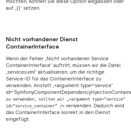
möchten, können Sie diese Option weglassen oder
auf „{}“ setzen.
Nicht vorhandener Dienst
ContainerInterface
Wenn der Fehler „Nicht vorhandener Service
ContainerInterface“ auftritt, müssen wir die Datei
„services.xml“ aktualisieren, um die richtige
Service-ID für das ContainerInterface zu
verwenden.
Anstatt „<argument type=“service“
id=“SymfonyComponentDependencyInjectionContainer
zu verwenden, sollten wir „<argument type=“service“
verwenden. Dadurch wird
id=“service_container“ />
das ContainerInterface korrekt in den Dienst
eingefügt.