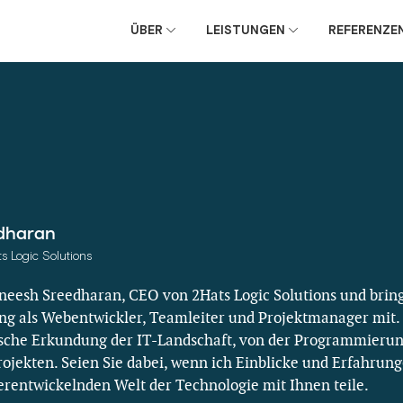
ÜBER
LEISTUNGEN
REFERENZE
dharan
 Logic Solutions
neesh Sreedharan, CEO von 2Hats Logic Solutions und brin
ng als Webentwickler, Teamleiter und Projektmanager mit.
sche Erkundung der IT-Landschaft, von der Programmierung
ojekten. Seien Sie dabei, wenn ich Einblicke und Erfahrung
terentwickelnden Welt der Technologie mit Ihnen teile.