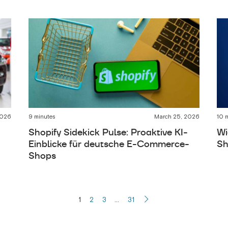
2026
9 minutes
March 25, 2026
10 
Shopify Sidekick Pulse: Proaktive KI-
Wi
Einblicke für deutsche E-Commerce-
Sh
Shops
1
2
3
…
31