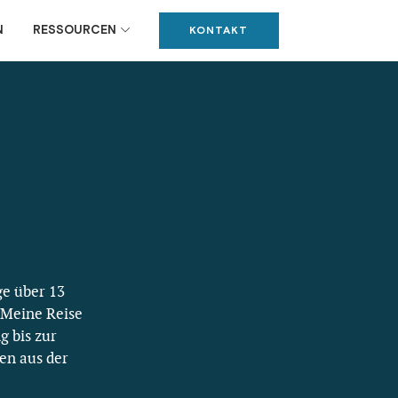
N
RESSOURCEN
KONTAKT
ge über 13
 Meine Reise
 bis zur
en aus der