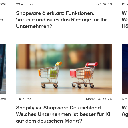
2026
23 minutes
June 1, 2026
10 
Shopware 6 erklärt: Funktionen,
Wi
rm
Vorteile und ist es das Richtige für Ihr
Wa
Unternehmen?
Hä
2026
11 minutes
March 30, 2026
8 m
Shopify vs. Shopware Deutschland:
Wi
Welches Unternehmen ist besser für KI
Ag
auf dem deutschen Markt?