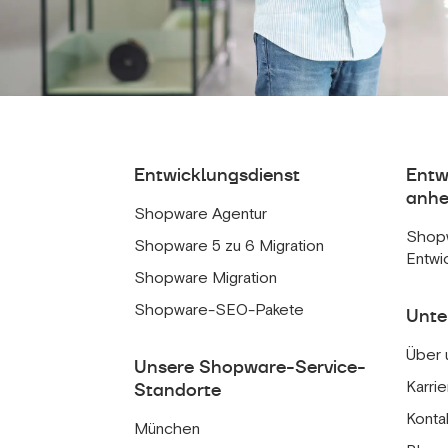
Entwicklungsdienst
Entw
anhe
Shopware Agentur
Shop
Shopware 5 zu 6 Migration
Entwi
Shopware Migration
Shopware-SEO-Pakete
Unt
Über 
Unsere Shopware-Service-
Karrie
Standorte
Konta
München