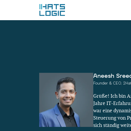
Aneesh Sree
Founder & CEO, 2Hats
Grüße! Ich bin A
Jahre IT-Erfahru
war eine dynami
Steuerung von Pr
sich ständig wei