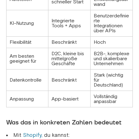
schneller Start
wand
Benutzerdefinie
Integrierte
rte
KI-Nutzung
Tools + Apps
Integrationen
über APIs
Flexibilität
Beschränkt
Hoch
D2C, kleine bis
B2B-, komplexe
Am besten
mittelgroße
und skalierbare
geeignet für
Geschäfte
Unternehmen
Stark (wichtig
Datenkontrolle
Beschränkt
für
Deutschland)
Vollständig
Anpassung
App-basiert
anpassbar
Was das in konkreten Zahlen bedeutet
Mit
Shopify,
du kannst: