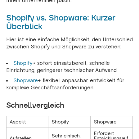
Ihrem Unternehmen passt.
Shopify vs. Shopware: Kurzer
Überblick
Hier ist eine einfache Möglichkeit, den Unterschied
zwischen Shopify und Shopware zu verstehen:
Shopify
→ sofort einsatzbereit, schnelle
Einrichtung, geringerer technischer Aufwand
Shopware
→ flexibel, anpassbar, entwickelt für
komplexe Geschäftsanforderungen
Schnellvergleich
Aspekt
Shopify
Shopware
Erfordert
Sehr einfach,
Aufstellen
Entwicklungsauf