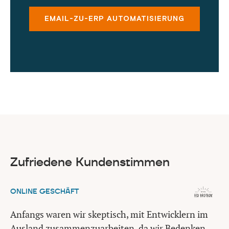
EMAIL-ZU-ERP AUTOMATISIERUNG
Zufriedene Kundenstimmen
ONLINE GESCHÄFT
Anfangs waren wir skeptisch, mit Entwicklern im
Ausland zusammenzuarbeiten, da wir Bedenken