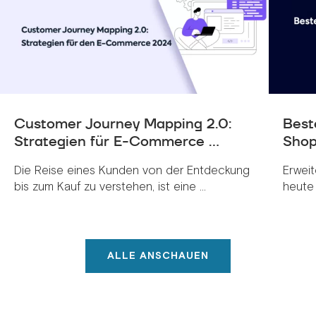
Customer Journey Mapping 2.0:
Best
Strategien für E-Commerce ...
Sho
Die Reise eines Kunden von der Entdeckung
Erwei
bis zum Kauf zu verstehen, ist eine ...
heute 
ALLE ANSCHAUEN