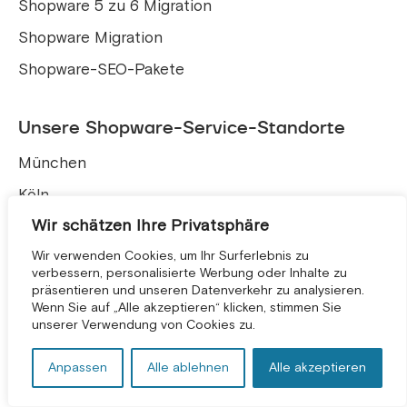
Shopware 5 zu 6 Migration
Shopware Migration
Shopware-SEO-Pakete
Unsere Shopware-Service-Standorte
München
Köln
Wir schätzen Ihre Privatsphäre
Frankfurt
Wir verwenden Cookies, um Ihr Surferlebnis zu
Hamburg
verbessern, personalisierte Werbung oder Inhalte zu
Berlin
präsentieren und unseren Datenverkehr zu analysieren.
KOSTENLOSE BERATUNG *
Wenn Sie auf „Alle akzeptieren“ klicken, stimmen Sie
unserer Verwendung von Cookies zu.
Entwickler anheuern
Anpassen
Alle ablehnen
Alle akzeptieren
Shopware Entwickler