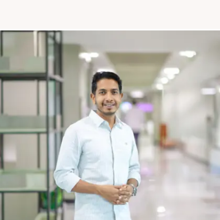
maßgeschneiderte Lösungen für Ihren Shopware-
Shop, von der Entwicklung individueller Funktionen
über das Theme-Design bis hin zur
Systemintegration, um die Leistung Ihres Shops zu
maximieren.