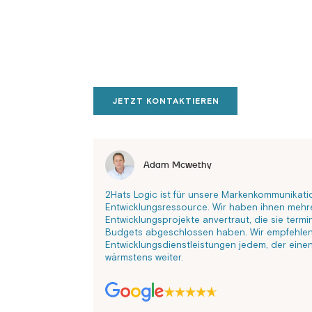
JETZT KONTAKTIEREN
Adam Mcwethy
2Hats Logic ist für unsere Markenkommunikati
Entwicklungsressource. Wir haben ihnen mehr
Entwicklungsprojekte anvertraut, die sie term
Budgets abgeschlossen haben. Wir empfehlen
Entwicklungsdienstleistungen jedem, der einen
wärmstens weiter.