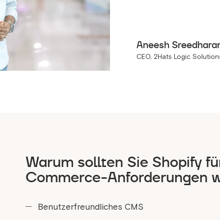
Aneesh Sreedhara
CEO, 2Hats Logic Solution
Warum sollten Sie Shopify für
Commerce-Anforderungen w
Benutzerfreundliches CMS