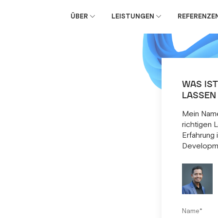
ÜBER
LEISTUNGEN
REFERENZE
WAS IS
LASSEN
Mein Name
richtigen 
Erfahrung
Developme