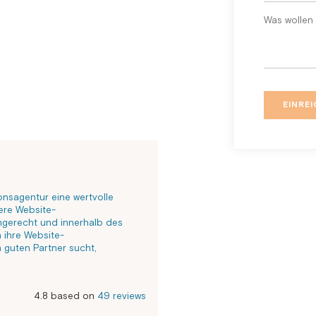
onsagentur eine wertvolle
ere Website-
ingerecht und innerhalb des
 ihre Website-
 guten Partner sucht,
4.8 based on
49 reviews