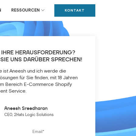
N
RESSOURCEN
KONTAKT
T IHRE HERAUSFORDERUNG?
 SIE UNS DARÜBER SPRECHEN!
 ist Aneesh und ich werde die
Lösungen für Sie finden, mit 18 Jahren
 im Bereich E-Commerce Shopify
nt Service.
Aneesh Sreedharan
CEO, 2Hats Logic Solutions