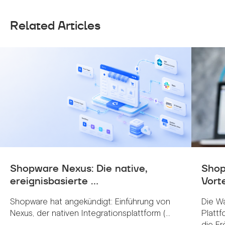
Related Articles
Shopware Nexus: Die native,
Shop
ereignisbasierte ...
Vorte
Shopware hat angekündigt: Einführung von
Die W
Nexus, der nativen Integrationsplattform (...
Plattf
die Erö