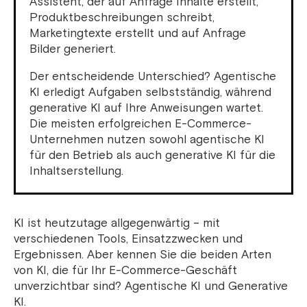
Assistent, der auf Anfrage Inhalte erstellt,
Produktbeschreibungen schreibt,
Marketingtexte erstellt und auf Anfrage
Bilder generiert.
Der entscheidende Unterschied? Agentische
KI erledigt Aufgaben selbstständig, während
generative KI auf Ihre Anweisungen wartet.
Die meisten erfolgreichen E-Commerce-
Unternehmen nutzen sowohl agentische KI
für den Betrieb als auch generative KI für die
Inhaltserstellung.
KI ist heutzutage allgegenwärtig – mit
verschiedenen Tools, Einsatzzwecken und
Ergebnissen. Aber kennen Sie die beiden Arten
von KI, die für Ihr E-Commerce-Geschäft
unverzichtbar sind? Agentische KI und Generative
KI.