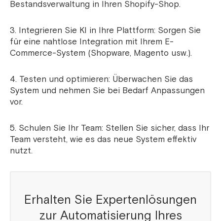
Bestandsverwaltung in Ihren Shopify-Shop.
3. Integrieren Sie KI in Ihre Plattform: Sorgen Sie
für eine nahtlose Integration mit Ihrem E-
Commerce-System (Shopware, Magento usw.).
4. Testen und optimieren: Überwachen Sie das
System und nehmen Sie bei Bedarf Anpassungen
vor.
5. Schulen Sie Ihr Team: Stellen Sie sicher, dass Ihr
Team versteht, wie es das neue System effektiv
nutzt.
Erhalten Sie Expertenlösungen
zur Automatisierung Ihres