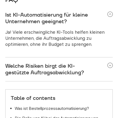
Ist KI-Automatisierung für kleine
Unternehmen geeignet?
Ja! Viele erschwingliche KI-Tools helfen kleinen
Unternehmen, die Auftragsabwicklung zu
optimieren, ohne ihr Budget zu sprengen.
Welche Risiken birgt die KI-
gestützte Auftragsabwicklung?
Zu den potenziellen Risiken gehören
Integrationsprobleme, Datenschutzbedenken und
Kosten für die Ersteinrichtung. Diese können
Table of contents
jedoch durch fachkundige Anleitung gemindert
werden.
Was ist Bestellprozessautomatisierung?