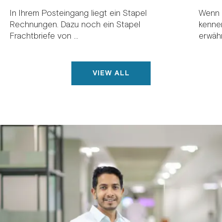
In Ihrem Posteingang liegt ein Stapel
Wenn 
Rechnungen. Dazu noch ein Stapel
kenne
Frachtbriefe von ...
erwähnt
VIEW ALL