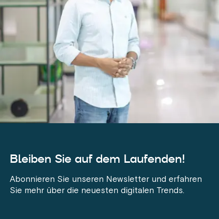
Bleiben Sie auf dem Laufenden!
Abonnieren Sie unseren Newsletter und erfahren
Sie mehr über die neuesten digitalen Trends.