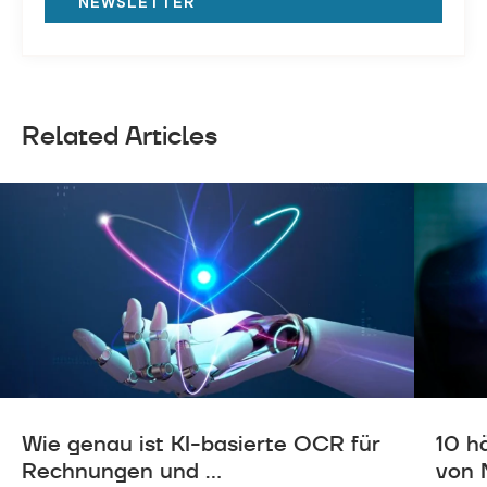
NEWSLETTER
Related Articles
Wie genau ist KI-basierte OCR für
10 h
Rechnungen und ...
von 