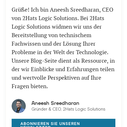
Grüße! Ich bin Aneesh Sreedharan, CEO
von 2Hats Logic Solutions. Bei 2Hats
Logic Solutions widmen wir uns der
Bereitstellung von technischem
Fachwissen und der Lösung Ihrer
Probleme in der Welt der Technologie.
Unsere Blog-Seite dient als Ressource, in
der wir Einblicke und Erfahrungen teilen
und wertvolle Perspektiven auf Ihre
Fragen bieten.
Aneesh Sreedharan
Gründer & CEO, 2Hats Logic Solutions
ABONNIEREN SIE UNSEREN