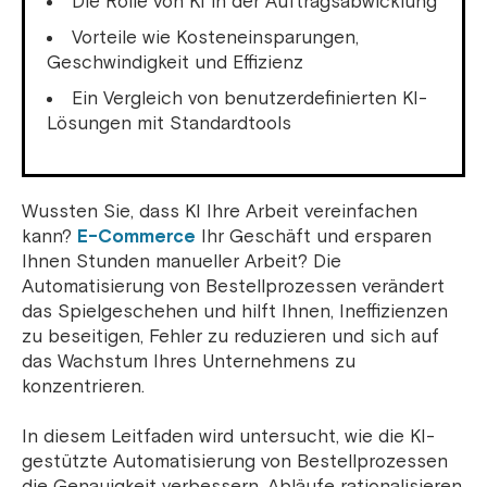
Die Rolle von KI in der Auftragsabwicklung
Vorteile wie Kosteneinsparungen,
Geschwindigkeit und Effizienz
Ein Vergleich von benutzerdefinierten KI-
Lösungen mit Standardtools
Wussten Sie, dass KI Ihre Arbeit vereinfachen
kann?
E-Commerce
Ihr Geschäft und ersparen
Ihnen Stunden manueller Arbeit? Die
Automatisierung von Bestellprozessen verändert
das Spielgeschehen und hilft Ihnen, Ineffizienzen
zu beseitigen, Fehler zu reduzieren und sich auf
das Wachstum Ihres Unternehmens zu
konzentrieren.
In diesem Leitfaden wird untersucht, wie die KI-
gestützte Automatisierung von Bestellprozessen
die Genauigkeit verbessern, Abläufe rationalisieren