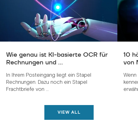
Wie genau ist KI-basierte OCR für
10 h
Rechnungen und ...
von 
In Ihrem Posteingang liegt ein Stapel
Wenn 
Rechnungen. Dazu noch ein Stapel
kenne
Frachtbriefe von ...
erwähnt
VIEW ALL