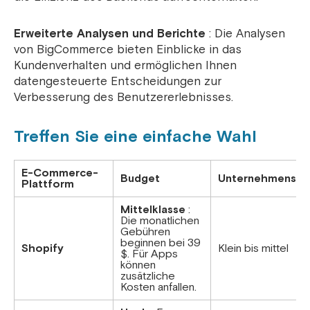
Erweiterte Analysen und Berichte
: Die Analysen
von BigCommerce bieten Einblicke in das
Kundenverhalten und ermöglichen Ihnen
datengesteuerte Entscheidungen zur
Verbesserung des Benutzererlebnisses.
Treffen Sie eine einfache Wahl
E-Commerce-
Budget
Unternehmensgr
Plattform
Mittelklasse
:
Die monatlichen
Gebühren
beginnen bei 39
Shopify
Klein bis mittel
$. Für Apps
können
zusätzliche
Kosten anfallen.