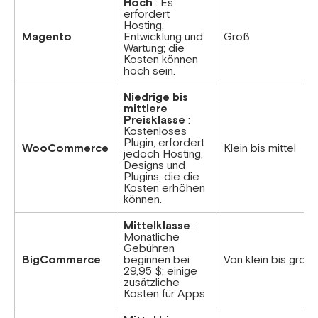
Hoch
: Es
erfordert
Hosting,
Magento
Entwicklung und
Groß
Wartung; die
Kosten können
hoch sein.
Niedrige bis
mittlere
Preisklasse
:
Kostenloses
Plugin, erfordert
WooCommerce
Klein bis mittel
jedoch Hosting,
Designs und
Plugins, die die
Kosten erhöhen
können.
Mittelklasse
:
Monatliche
Gebühren
BigCommerce
beginnen bei
Von klein bis groß
29,95 $; einige
zusätzliche
Kosten für Apps