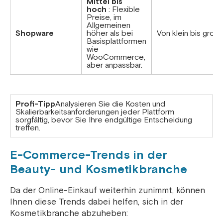
Mittel bis
hoch
: Flexible
Preise, im
Allgemeinen
Shopware
höher als bei
Von klein bis groß
Basisplattformen
wie
WooCommerce,
aber anpassbar.
Profi-Tipp
Analysieren Sie die Kosten und
Skalierbarkeitsanforderungen jeder Plattform
sorgfältig, bevor Sie Ihre endgültige Entscheidung
treffen.
E-Commerce-Trends in der
Beauty- und Kosmetikbranche
Da der Online-Einkauf weiterhin zunimmt, können
Ihnen diese Trends dabei helfen, sich in der
Kosmetikbranche abzuheben: