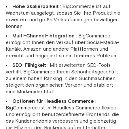
Hohe Skalierbarkeit
: BigCommerce ist auf
Wachstum ausgelegt, sodass Sie Ihre Produktlinie
erweitern und große Verkaufsmengen bewältigen
können.
Multi-Channel-Integration
: BigCommerce
ermöglicht Ihnen den Verkauf über Social-Media-
Kanäle, Amazon und andere Plattformen und
erreicht und engagiert so ein breiteres Publikum.
SEO-Fähigkeit
: Mit erweiterten SEO-Tools
verhilft BigCommerce Ihrem Schönheitsgeschäft
zu einem hohen Ranking in den Suchmaschinen,
steigert den organischen Verkehr und etabliert
eine Markenidentität.
Optionen für Headless Commerce
:
BigCommerce ist im Headless Commerce flexibel
und ermöglicht benutzerdefinierte Frontends, die
das Kundenerlebnis verbessern und gleichzeitig
die Effizienz des Backends aufrechterhalten.