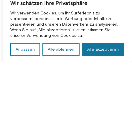
Wir schätzen Ihre Privatsphäre
Wir verwenden Cookies, um Ihr Surferlebnis zu
verbessern, personalisierte Werbung oder Inhalte zu
präsentieren und unseren Datenverkehr zu analysieren.
KOSTENLOSE BERATUNG *
Wenn Sie auf „Alle akzeptieren“ klicken, stimmen Sie
unserer Verwendung von Cookies zu.
Anpassen
Alle ablehnen
Alle akzeptieren
Bedingungen und Konditionen
|
Datenschutzbestimmungen
|
Impressum
©
2026
2Hats Logic Solutions Private Limited