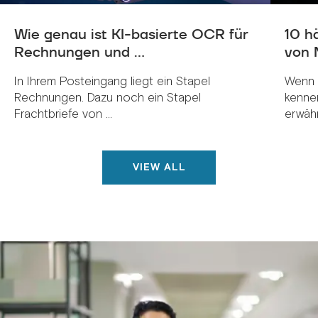
Wie genau ist KI-basierte OCR für
10 h
Rechnungen und ...
von 
In Ihrem Posteingang liegt ein Stapel
Wenn 
Rechnungen. Dazu noch ein Stapel
kenne
Frachtbriefe von ...
erwähnt
VIEW ALL