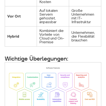
Kosten
Auf lokalen
Große
Servern
Unternehmen
Vor Ort
gehostet,
mit IT-
anpassbar
Infrastruktur
Kombiniert die
Unternehmen,
Vorteile von
Hybrid
die Flexibilität
Cloud und On-
brauchen
Premise
Wichtige Überlegungen: