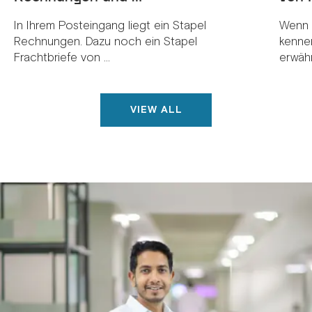
In Ihrem Posteingang liegt ein Stapel
Wenn 
Rechnungen. Dazu noch ein Stapel
kenne
Frachtbriefe von ...
erwähnt
VIEW ALL