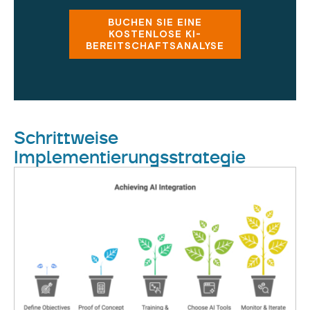
BUCHEN SIE EINE
KOSTENLOSE KI-
BEREITSCHAFTSANALYSE
Schrittweise
Implementierungsstrategie