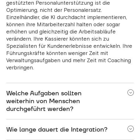
gestützten Personalunterstützung ist die
Optimierung, nicht der Personalersatz.
Einzelhändler, die KI durchdacht implementieren,
können ihre Mitarbeiterzahl halten oder sogar
erhöhen und gleichzeitig die Arbeitsabläufe
verändern. Ihre Kassierer könnten sich zu
Spezialisten für Kundenerlebnisse entwickeln. Ihre
Führungskräfte könnten weniger Zeit mit
Verwaltungsaufgaben und mehr Zeit mit Coaching
verbringen.
Welche Aufgaben sollten
weiterhin von Menschen
durchgeführt werden?
Menschliche Aspekte beibehalten: komplexe
Wie lange dauert die Integration?
Problemlösungen, emotionale Kundensituationen,
Beziehungsaufbau, Schulungen und strategische