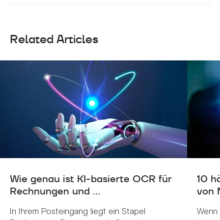
Related Articles
Wie genau ist KI-basierte OCR für
10 h
Rechnungen und ...
von 
In Ihrem Posteingang liegt ein Stapel
Wenn 