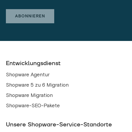
Entwicklungsdienst
Shopware Agentur
Shopware 5 zu 6 Migration
Shopware Migration
Shopware-SEO-Pakete
Unsere Shopware-Service-Standorte