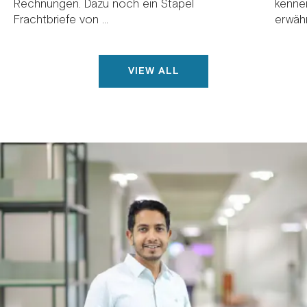
Rechnungen. Dazu noch ein Stapel
kenne
Frachtbriefe von ...
erwähnt
VIEW ALL