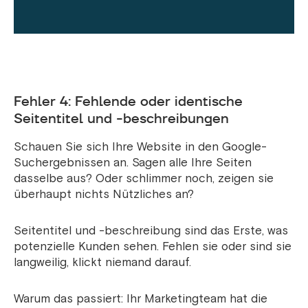
Fehler 4: Fehlende oder identische
Seitentitel und -beschreibungen
Schauen Sie sich Ihre Website in den Google-
Suchergebnissen an. Sagen alle Ihre Seiten
dasselbe aus? Oder schlimmer noch, zeigen sie
überhaupt nichts Nützliches an?
Seitentitel und -beschreibung sind das Erste, was
potenzielle Kunden sehen. Fehlen sie oder sind sie
langweilig, klickt niemand darauf.
Warum das passiert: Ihr Marketingteam hat die