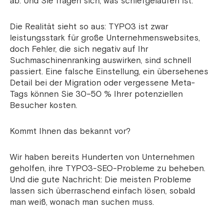
ab. Und Sie fragen sich, was schiefgelaufen ist.
Die Realität sieht so aus: TYPO3 ist zwar
leistungsstark für große Unternehmenswebsites,
doch Fehler, die sich negativ auf Ihr
Suchmaschinenranking auswirken, sind schnell
passiert. Eine falsche Einstellung, ein übersehenes
Detail bei der Migration oder vergessene Meta-
Tags können Sie 30–50 % Ihrer potenziellen
Besucher kosten.
Kommt Ihnen das bekannt vor?
Wir haben bereits Hunderten von Unternehmen
geholfen, ihre TYPO3-SEO-Probleme zu beheben.
Und die gute Nachricht: Die meisten Probleme
lassen sich überraschend einfach lösen, sobald
man weiß, wonach man suchen muss.