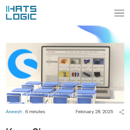
Aneesh
. 6 minutes
February 28, 2025