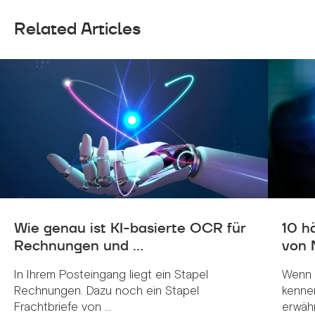
Related Articles
Wie genau ist KI-basierte OCR für
10 h
Rechnungen und ...
von 
In Ihrem Posteingang liegt ein Stapel
Wenn 
Rechnungen. Dazu noch ein Stapel
kenne
Frachtbriefe von ...
erwähnt