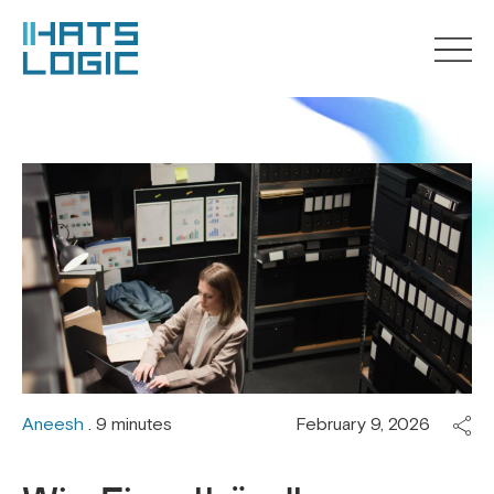
Aneesh
. 9 minutes
February 9, 2026