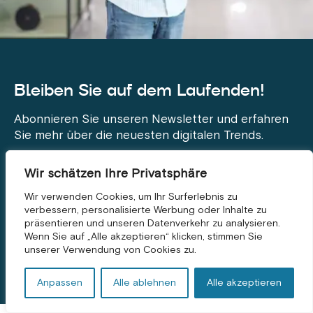
Bleiben Sie auf dem Laufenden!
Abonnieren Sie unseren Newsletter und erfahren
Sie mehr über die neuesten digitalen Trends.
Wir schätzen Ihre Privatsphäre
Wir verwenden Cookies, um Ihr Surferlebnis zu
verbessern, personalisierte Werbung oder Inhalte zu
präsentieren und unseren Datenverkehr zu analysieren.
KOSTENLOSE BERATUNG *
Wenn Sie auf „Alle akzeptieren“ klicken, stimmen Sie
unserer Verwendung von Cookies zu.
Anpassen
Alle ablehnen
Alle akzeptieren