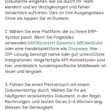
Dokumente eingehen, wie sie durch Ihr Team
wandern und wo Verzögerungen und Fehler
tatsächlich auftreten. Dies ist Ihre Ausgangsbasis.
Ohne sie tappen Sie im Dunkeln.
2. Wählen Sie eine Plattform, die zu Ihrem ERP-
System passt. Wenn Sie Folgendes
verwenden:
SAP
,
Microsoft Dynamics 365
,
NetSuite
oder eine Handelsplattform wie
Shopware
, Ihre
IDP-Lösung benötigt native oder gut unterstützte
Integrationen. Vorgefertigte API-Konnektoren sind
hier unerlässlich; kundenspezifische Middleware ist
teuer und langsam.
3. Führen Sie einen Pilotversuch mit einem
Dokumententyp durch. Wählen Sie Ihr am
häufigsten verarbeitetes Dokument, in der Regel
Rechnungen, und testen Sie es 2–4 Wochen lang.
Messen Sie Genauigkeit,