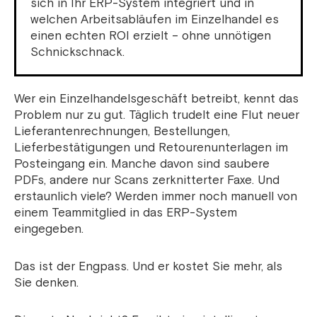
sich in Ihr ERP-System integriert und in
welchen Arbeitsabläufen im Einzelhandel es
einen echten ROI erzielt – ohne unnötigen
Schnickschnack.
Wer ein Einzelhandelsgeschäft betreibt, kennt das
Problem nur zu gut. Täglich trudelt eine Flut neuer
Lieferantenrechnungen, Bestellungen,
Lieferbestätigungen und Retourenunterlagen im
Posteingang ein. Manche davon sind saubere
PDFs, andere nur Scans zerknitterter Faxe. Und
erstaunlich viele? Werden immer noch manuell von
einem Teammitglied in das ERP-System
eingegeben.
Das ist der Engpass. Und er kostet Sie mehr, als
Sie denken.