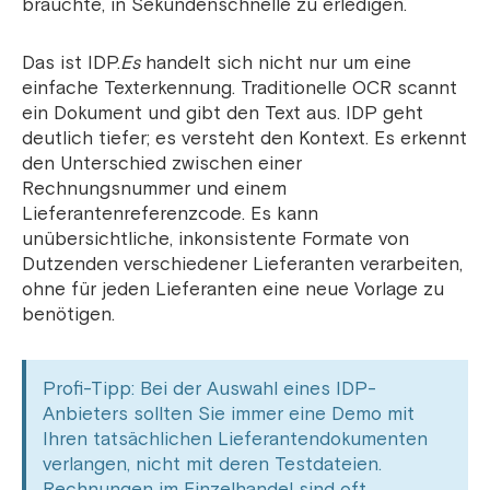
brauchte, in Sekundenschnelle zu erledigen.
Das ist IDP.
Es
handelt sich nicht nur um eine
einfache Texterkennung. Traditionelle OCR scannt
ein Dokument und gibt den Text aus. IDP geht
deutlich tiefer; es versteht den Kontext. Es erkennt
den Unterschied zwischen einer
Rechnungsnummer und einem
Lieferantenreferenzcode. Es kann
unübersichtliche, inkonsistente Formate von
Dutzenden verschiedener Lieferanten verarbeiten,
ohne für jeden Lieferanten eine neue Vorlage zu
benötigen.
Profi-Tipp: Bei der Auswahl eines IDP-
Anbieters sollten Sie immer eine Demo mit
Ihren tatsächlichen Lieferantendokumenten
verlangen, nicht mit deren Testdateien.
Rechnungen im Einzelhandel sind oft