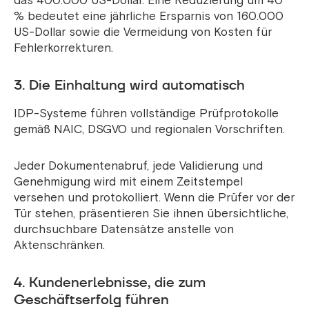
das 400.000 US-Dollar. Eine Reduzierung um 40
% bedeutet eine jährliche Ersparnis von 160.000
US-Dollar sowie die Vermeidung von Kosten für
Fehlerkorrekturen.
3. Die Einhaltung wird automatisch
IDP-Systeme führen vollständige Prüfprotokolle
gemäß NAIC, DSGVO und regionalen Vorschriften.
Jeder Dokumentenabruf, jede Validierung und
Genehmigung wird mit einem Zeitstempel
versehen und protokolliert. Wenn die Prüfer vor der
Tür stehen, präsentieren Sie ihnen übersichtliche,
durchsuchbare Datensätze anstelle von
Aktenschränken.
4. Kundenerlebnisse, die zum
Geschäftserfolg führen