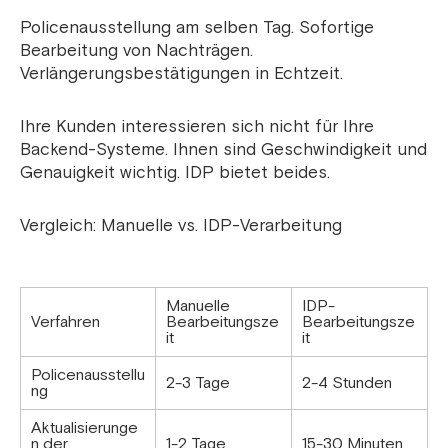
Policenausstellung am selben Tag. Sofortige
Bearbeitung von Nachträgen.
Verlängerungsbestätigungen in Echtzeit.
Ihre Kunden interessieren sich nicht für Ihre
Backend-Systeme. Ihnen sind Geschwindigkeit und
Genauigkeit wichtig. IDP bietet beides.
Vergleich: Manuelle vs. IDP-Verarbeitung
Manuelle
IDP-
Verfahren
Bearbeitungsze
Bearbeitungsze
it
it
Policenausstellu
2-3 Tage
2-4 Stunden
ng
Aktualisierunge
n der
1-2 Tage
15-30 Minuten