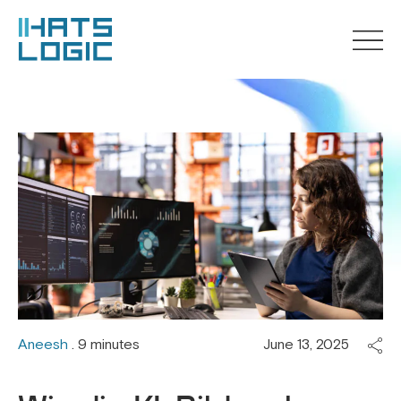
Aneesh
. 9 minutes
June 13, 2025