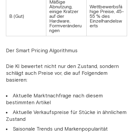
Mäßige
Abnutzung,
Wettbewerbsfä
einige Kratzer
hige Preise, 45-
B (Gut)
auf der
55 % des
Hardware,
Einzelhandelsw
Formveränderu
erts
ngen
Der Smart Pricing Algorithmus
Die KI bewertet nicht nur den Zustand, sondern
schlägt auch Preise vor, die auf Folgendem
basieren:
Aktuelle Marktnachfrage nach diesem
bestimmten Artikel
Aktuelle Verkaufspreise für Stücke in ähnlichem
Zustand
Saisonale Trends und Markenpopularität