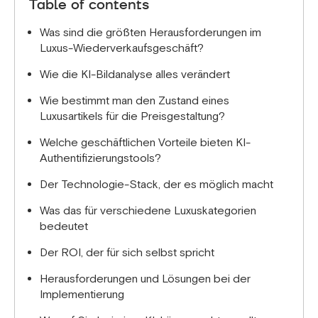
Table of contents
in Nähten, Materialien und Konstruktion analysiert.
In Kombination mit menschlicher Expertise
Was sind die größten Herausforderungen im
entsteht so ein robusterer
Luxus-Wiederverkaufsgeschäft?
Authentifizierungsprozess als mit jeder Methode
Wie die KI-Bildanalyse alles verändert
allein.
Wie bestimmt man den Zustand eines
Luxusartikels für die Preisgestaltung?
Welche geschäftlichen Vorteile bieten KI-
Authentifizierungstools?
Der Technologie-Stack, der es möglich macht
Was das für verschiedene Luxuskategorien
bedeutet
Der ROI, der für sich selbst spricht
Herausforderungen und Lösungen bei der
Implementierung