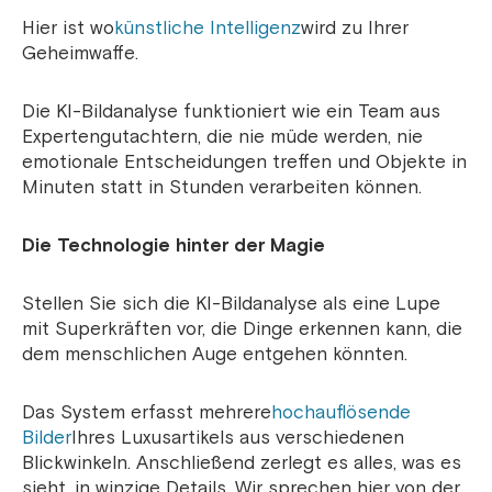
Hier ist wo
künstliche Intelligenz
wird zu Ihrer
Geheimwaffe.
Die KI-Bildanalyse funktioniert wie ein Team aus
Expertengutachtern, die nie müde werden, nie
emotionale Entscheidungen treffen und Objekte in
Minuten statt in Stunden verarbeiten können.
Die Technologie hinter der Magie
Stellen Sie sich die KI-Bildanalyse als eine Lupe
mit Superkräften vor, die Dinge erkennen kann, die
dem menschlichen Auge entgehen könnten.
Das System erfasst mehrere
hochauflösende
Bilder
Ihres Luxusartikels aus verschiedenen
Blickwinkeln. Anschließend zerlegt es alles, was es
sieht, in winzige Details. Wir sprechen hier von der