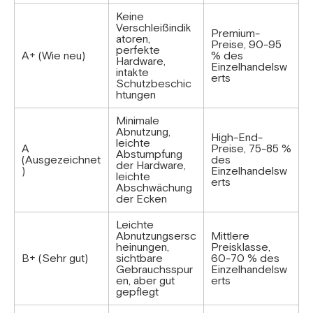
Keine
Verschleißindik
Premium-
atoren,
Preise, 90-95
perfekte
A+ (Wie neu)
% des
Hardware,
Einzelhandelsw
intakte
erts
Schutzbeschic
htungen
Minimale
Abnutzung,
High-End-
leichte
A
Preise, 75-85 %
Abstumpfung
(Ausgezeichnet
des
der Hardware,
)
Einzelhandelsw
leichte
erts
Abschwächung
der Ecken
Leichte
Abnutzungsersc
Mittlere
heinungen,
Preisklasse,
B+ (Sehr gut)
sichtbare
60-70 % des
Gebrauchsspur
Einzelhandelsw
en, aber gut
erts
gepflegt