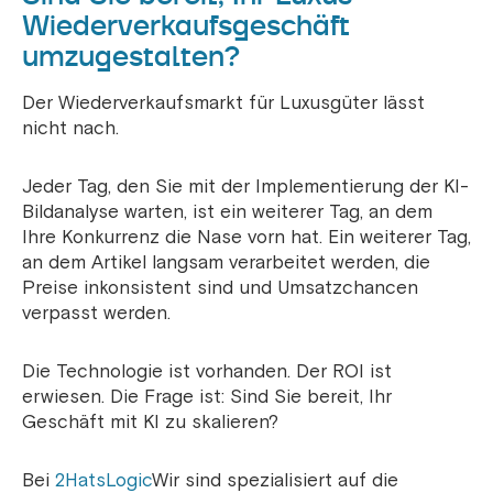
Wiederverkaufsgeschäft
umzugestalten?
Der Wiederverkaufsmarkt für Luxusgüter lässt
nicht nach.
Jeder Tag, den Sie mit der Implementierung der KI-
Bildanalyse warten, ist ein weiterer Tag, an dem
Ihre Konkurrenz die Nase vorn hat. Ein weiterer Tag,
an dem Artikel langsam verarbeitet werden, die
Preise inkonsistent sind und Umsatzchancen
verpasst werden.
Die Technologie ist vorhanden. Der ROI ist
erwiesen. Die Frage ist: Sind Sie bereit, Ihr
Geschäft mit KI zu skalieren?
Bei
2HatsLogic
Wir sind spezialisiert auf die