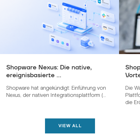
Shopware Nexus: Die native,
Shop
ereignisbasierte ...
Vorte
Shopware hat angekündigt: Einführung von
Die W
Nexus, der nativen Integrationsplattform (...
Plattf
die Erö
VIEW ALL