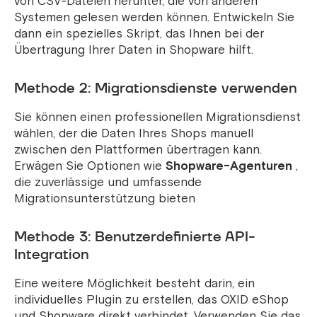
von CSV-Dateien herunter, die von anderen
Systemen gelesen werden können. Entwickeln Sie
dann ein spezielles Skript, das Ihnen bei der
Übertragung Ihrer Daten in Shopware hilft.
Methode 2: Migrationsdienste verwenden
Sie können einen professionellen Migrationsdienst
wählen, der die Daten Ihres Shops manuell
zwischen den Plattformen übertragen kann.
Erwägen Sie Optionen wie
Shopware-Agenturen
,
die zuverlässige und umfassende
Migrationsunterstützung bieten
Methode 3: Benutzerdefinierte API-
Integration
Eine weitere Möglichkeit besteht darin, ein
individuelles Plugin zu erstellen, das OXID eShop
und Shopware direkt verbindet. Verwenden Sie das