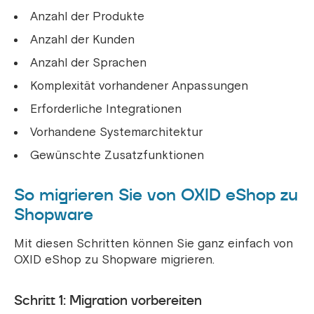
Anzahl der Produkte
Anzahl der Kunden
Anzahl der Sprachen
Komplexität vorhandener Anpassungen
Erforderliche Integrationen
Vorhandene Systemarchitektur
Gewünschte Zusatzfunktionen
So migrieren Sie von OXID eShop zu
Shopware
Mit diesen Schritten können Sie ganz einfach von
OXID eShop zu Shopware migrieren.
Schritt 1: Migration vorbereiten