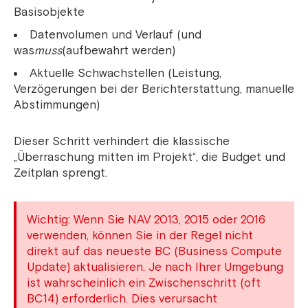
Basisobjekte
Datenvolumen und Verlauf (und
was
muss
(aufbewahrt werden)
Aktuelle Schwachstellen (Leistung,
Verzögerungen bei der Berichterstattung, manuelle
Abstimmungen)
Dieser Schritt verhindert die klassische
„Überraschung mitten im Projekt“, die Budget und
Zeitplan sprengt.
Wichtig: Wenn Sie NAV 2013, 2015 oder 2016
verwenden, können Sie in der Regel nicht
direkt auf das neueste BC (Business Compute
Update) aktualisieren. Je nach Ihrer Umgebung
ist wahrscheinlich ein Zwischenschritt (oft
BC14) erforderlich. Dies verursacht