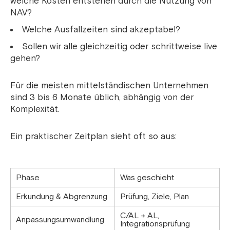
welche Kosten entstehen durch die Nutzung von
NAV?
Welche Ausfallzeiten sind akzeptabel?
Sollen wir alle gleichzeitig oder schrittweise live
gehen?
Für die meisten mittelständischen Unternehmen
sind 3 bis 6 Monate üblich, abhängig von der
Komplexität.
Ein praktischer Zeitplan sieht oft so aus:
Phase
Was geschieht
Erkundung & Abgrenzung
Prüfung, Ziele, Plan
C/AL → AL,
Anpassungsumwandlung
Integrationsprüfung