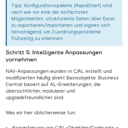
Tipp: Konfigurationspakete (RapidStart) sind
nach wie vor eine der einfachsten
Möglichkeiten, strukturierte Daten über Excel
zu exportieren/importieren und eignen sich
hervorragend, um Zuordnungsprobleme
frühzeitig zu erkennen.
Schritt 5: Intelligente Anpassungen
vornehmen
NAV-Anpassungen wurden in C/AL erstellt und
modifizierten häufig direkt Basisobjekte. Business
Central basiert auf AL-Erweiterungen, die
übersichtlicher, modularer und
upgradefreundlicher sind.
Was wir hier üblicherweise tun:
Konvertierung von C/AL-Objekten/Codeunits →