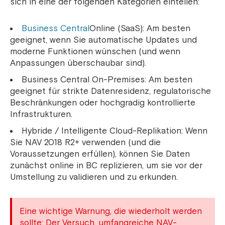
sich in eine der folgenden Kategorien einteilen:
Business Central
Online (SaaS): Am besten
geeignet, wenn Sie automatische Updates und
moderne Funktionen wünschen (und wenn
Anpassungen überschaubar sind).
Business Central On-Premises: Am besten
geeignet für strikte Datenresidenz, regulatorische
Beschränkungen oder hochgradig kontrollierte
Infrastrukturen.
Hybride / Intelligente Cloud-Replikation: Wenn
Sie NAV 2018 R2+ verwenden (und die
Voraussetzungen erfüllen), können Sie Daten
zunächst online in BC replizieren, um sie vor der
Umstellung zu validieren und zu erkunden.
Eine wichtige Warnung, die wiederholt werden
sollte: Der Versuch, umfangreiche NAV-