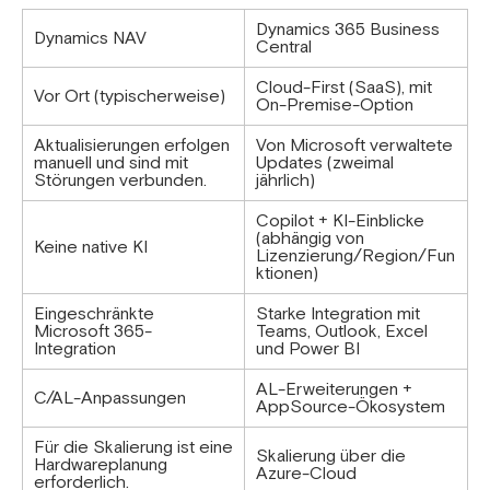
Dynamics 365 Business
Dynamics NAV
Central
Cloud-First (SaaS), mit
Vor Ort (typischerweise)
On-Premise-Option
Aktualisierungen erfolgen
Von Microsoft verwaltete
manuell und sind mit
Updates (zweimal
Störungen verbunden.
jährlich)
Copilot + KI-Einblicke
(abhängig von
Keine native KI
Lizenzierung/Region/Fun
ktionen)
Eingeschränkte
Starke Integration mit
Microsoft 365-
Teams, Outlook, Excel
Integration
und Power BI
AL-Erweiterungen +
C/AL-Anpassungen
AppSource-Ökosystem
Für die Skalierung ist eine
Skalierung über die
Hardwareplanung
Azure-Cloud
erforderlich.