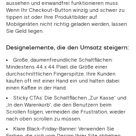
aussehen und einwandfrei funktionieren muss.
Wenn Ihr Checkout-Button winzig und schwer zu
tippen ist oder Ihre Produktbilder auf
Mobilgeräten nicht richtig geladen werden, lassen
Sie Geld liegen.
Designelemente, die den Umsatz steigern:
Große, daumenfreundliche Schaltflächen:
Mindestens 44 x 44 Pixel, die Größe einer
durchschnittlichen Fingerspitze. Ihre Kunden
kaufen oft mit einer Hand ein und halten dabei
einen Kaffee in der Hand.
Sticky CTAs: Die Schaltflächen „Zur Kasse“ und
„In den Warenkorb“, die den Benutzern beim
Scrollen folgen, vermeiden die Frustration, wieder
nach oben scrollen zu müssen.
Klare Black-Friday-Banner: Verwenden Sie
Farben, die sich vom Design Ihrer Site abheben,