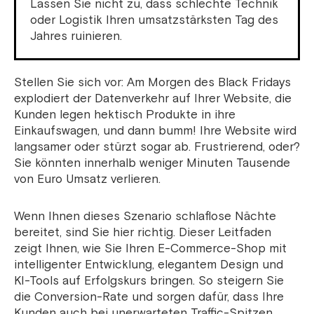
Lassen Sie nicht zu, dass schlechte Technik
oder Logistik Ihren umsatzstärksten Tag des
Jahres ruinieren.
Stellen Sie sich vor: Am Morgen des Black Fridays
explodiert der Datenverkehr auf Ihrer Website, die
Kunden legen hektisch Produkte in ihre
Einkaufswagen, und dann bumm! Ihre Website wird
langsamer oder stürzt sogar ab. Frustrierend, oder?
Sie könnten innerhalb weniger Minuten Tausende
von Euro Umsatz verlieren.
Wenn Ihnen dieses Szenario schlaflose Nächte
bereitet, sind Sie hier richtig. Dieser Leitfaden
zeigt Ihnen, wie Sie Ihren E-Commerce-Shop mit
intelligenter Entwicklung, elegantem Design und
KI-Tools auf Erfolgskurs bringen. So steigern Sie
die Conversion-Rate und sorgen dafür, dass Ihre
Kunden auch bei unerwarteten Traffic-Spitzen