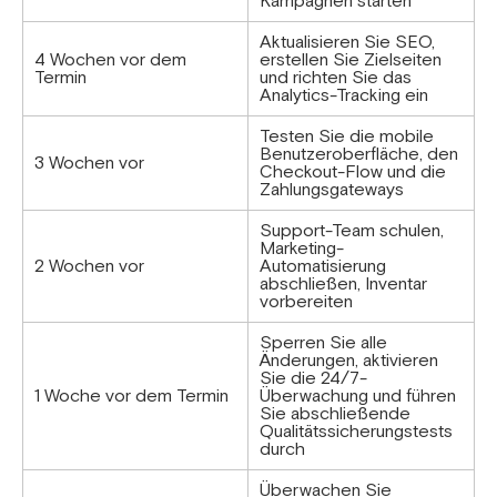
Kampagnen starten
Aktualisieren Sie SEO,
4 Wochen vor dem
erstellen Sie Zielseiten
Termin
und richten Sie das
Analytics-Tracking ein
Testen Sie die mobile
Benutzeroberfläche, den
3 Wochen vor
Checkout-Flow und die
Zahlungsgateways
Support-Team schulen,
Marketing-
2 Wochen vor
Automatisierung
abschließen, Inventar
vorbereiten
Sperren Sie alle
Änderungen, aktivieren
Sie die 24/7-
1 Woche vor dem Termin
Überwachung und führen
Sie abschließende
Qualitätssicherungstests
durch
Überwachen Sie