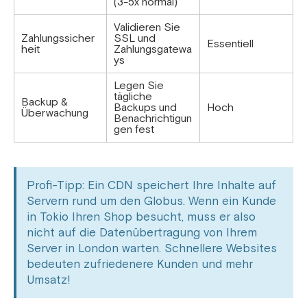
(3-5x normal)
Validieren Sie
Zahlungssicher
SSL und
Essentiell
heit
Zahlungsgatewa
ys
Legen Sie
tägliche
Backup &
Backups und
Hoch
Überwachung
Benachrichtigun
gen fest
Profi-Tipp: Ein CDN speichert Ihre Inhalte auf
Servern rund um den Globus. Wenn ein Kunde
in Tokio Ihren Shop besucht, muss er also
nicht auf die Datenübertragung von Ihrem
Server in London warten. Schnellere Websites
bedeuten zufriedenere Kunden und mehr
Umsatz!