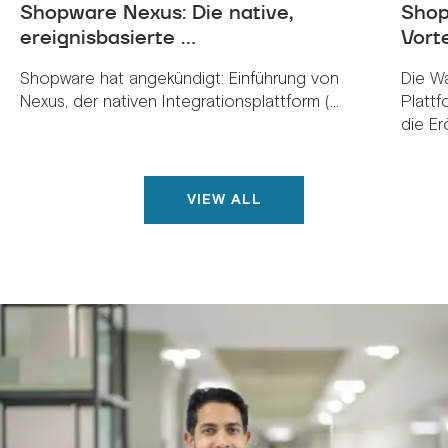
Shopware Nexus: Die native,
Shop
ereignisbasierte ...
Vorte
Shopware hat angekündigt: Einführung von
Die W
Nexus, der nativen Integrationsplattform (...
Plattf
die Erö
VIEW ALL