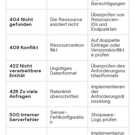
Berechtigungen
Überprüfen von
404 Nicht
Die Ressource
Ressourcen-
gefunden
existiert nicht
IDs und
Endpunkten
Auf doppelte
Ressourcenkon
Einträge oder
409 Konflikt
flikt
Versionskonflikt
e prüfen
422 Nicht
Überprüfen des
Ungültiges
verarbeitbare
Anforderungsnu
Datenformat
Entität
tzlastformats
Implementieren
429 Zu viele
Ratenlimit
der
Anfragen
überschritten
Anforderungsdr
osselung
Server-
500 Interner
Shopware-
Fehlkonfiguratio
Serverfehler
Logs prüfen
n
Implementierun