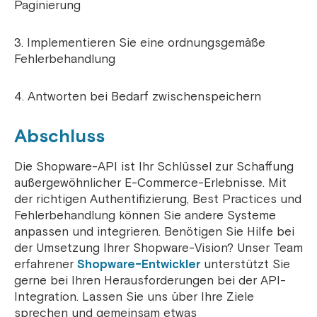
Paginierung
3. Implementieren Sie eine ordnungsgemäße
Fehlerbehandlung
4. Antworten bei Bedarf zwischenspeichern
Abschluss
Die Shopware-API ist Ihr Schlüssel zur Schaffung
außergewöhnlicher E-Commerce-Erlebnisse. Mit
der richtigen Authentifizierung, Best Practices und
Fehlerbehandlung können Sie andere Systeme
anpassen und integrieren. Benötigen Sie Hilfe bei
der Umsetzung Ihrer Shopware-Vision? Unser Team
erfahrener
Shopware-Entwickler
unterstützt Sie
gerne bei Ihren Herausforderungen bei der API-
Integration. Lassen Sie uns über Ihre Ziele
sprechen und gemeinsam etwas