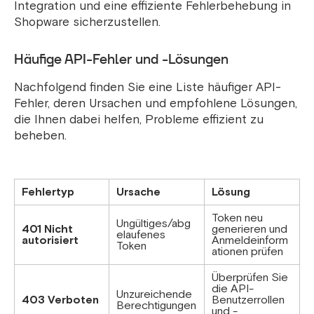
Integration und eine effiziente Fehlerbehebung in
Shopware sicherzustellen.
Häufige API-Fehler und -Lösungen
Nachfolgend finden Sie eine Liste häufiger API-
Fehler, deren Ursachen und empfohlene Lösungen,
die Ihnen dabei helfen, Probleme effizient zu
beheben.
Fehlertyp
Ursache
Lösung
Token neu
Ungültiges/abg
401 Nicht
generieren und
elaufenes
autorisiert
Anmeldeinform
Token
ationen prüfen
Überprüfen Sie
die API-
Unzureichende
403 Verboten
Benutzerrollen
Berechtigungen
und -