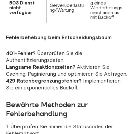
503 Dienst
g eines
Serverüberlastu
nicht
Wiederholungs
ng/Wartung
verfügbar
mechanismus
mit Backoff
Fehlerbehebung beim Entscheidungsbaum
401-Fehler?
Überprüfen Sie die
Authentifizierungsdaten.
Langsame Reaktionszeiten?
Aktivieren Sie
Caching, Paginierung und optimieren Sie Abfragen.
429 Ratenbegrenzungsfehler?
Implementieren
Sie ein exponentielles Backoff.
Bewährte Methoden zur
Fehlerbehandlung
1. Überprüfen Sie immer die Statuscodes der
Fehlerantwort