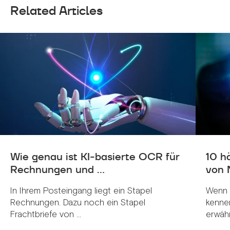
Related Articles
Wie genau ist KI-basierte OCR für
10 h
Rechnungen und ...
von 
In Ihrem Posteingang liegt ein Stapel
Wenn 
Rechnungen. Dazu noch ein Stapel
kenne
Frachtbriefe von ...
erwähnt