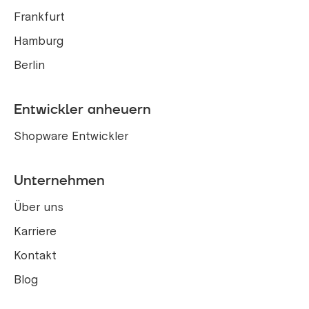
Frankfurt
Hamburg
Berlin
Entwickler anheuern
Shopware Entwickler
Unternehmen
Über uns
Karriere
Kontakt
Blog