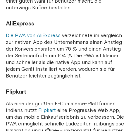
einer guten Wahl für Benutzer macht, die
unterwegs Kaffee bestellen.
AliExpress
Die PWA von AliExpress
verzeichnete im Vergleich
zur nativen App des Unternehmens einen Anstieg
der Konversionsraten um 75 % und einen Anstieg
der Seitenaufrufe um 104 %. Die PWA ist kleiner
und schneller als die native App und kann auf
jedem Gerät installiert werden, wodurch sie für
Benutzer leichter zugänglich ist.
Flipkart
Als eine der größten E-Commerce-Plattformen
Indiens nutzt
Flipkart
eine Progressive Web App,
um das mobile Einkaufserlebnis zu verbessern. Die
PWA ermöglicht schnelle Ladezeiten, reibungslose
Navigation und Offline-Funktionalität für Benutzer