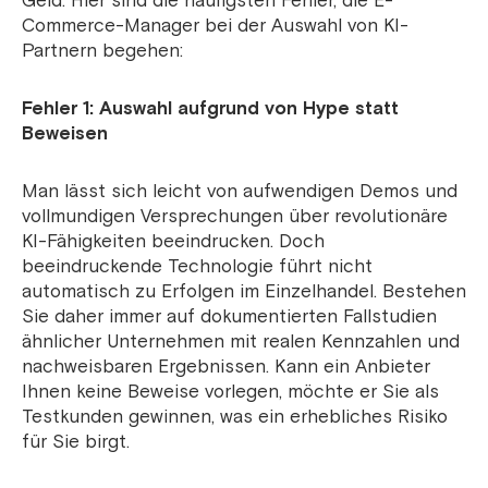
Geld. Hier sind die häufigsten Fehler, die E-
Commerce-Manager bei der Auswahl von KI-
Partnern begehen:
Fehler 1: Auswahl aufgrund von Hype statt
Beweisen
Man lässt sich leicht von aufwendigen Demos und
vollmundigen Versprechungen über revolutionäre
KI-Fähigkeiten beeindrucken. Doch
beeindruckende Technologie führt nicht
automatisch zu Erfolgen im Einzelhandel. Bestehen
Sie daher immer auf dokumentierten Fallstudien
ähnlicher Unternehmen mit realen Kennzahlen und
nachweisbaren Ergebnissen. Kann ein Anbieter
Ihnen keine Beweise vorlegen, möchte er Sie als
Testkunden gewinnen, was ein erhebliches Risiko
für Sie birgt.