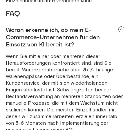
Einzelhandelsabläufe verändern kann.
FAQ
Woran erkenne ich, ob mein E-
Commerce-Unternehmen für den
Einsatz von KI bereit ist?
Wenn Sie mit einer oder mehreren dieser
Herausforderungen konfrontiert sind, sind Sie
bereit: Warenkorbabbrüche über 25 %, häufige
Warenengpässe oder Überbestände, ein
Kundenservice, der mit sich wiederholenden
Fragen überlastet ist, Schwierigkeiten bei der
Bestandsverwaltung an mehreren Standorten oder
manuelle Prozesse, die mit dem Wachstum nicht
skalieren können. Die meisten Einzelhändler, mit
denen wir zusammenarbeiten, erzielen innerhalb
von 5–6 Monaten nach Implementierung der
passenden Lösung einen ROI.