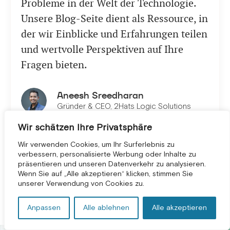
Probleme in der Welt der Technologie.
Unsere Blog-Seite dient als Ressource, in
der wir Einblicke und Erfahrungen teilen
und wertvolle Perspektiven auf Ihre
Fragen bieten.
Aneesh Sreedharan
Gründer & CEO, 2Hats Logic Solutions
Wir schätzen Ihre Privatsphäre
ABONNIEREN SIE UNSEREN
NEWSLETTER
Wir verwenden Cookies, um Ihr Surferlebnis zu
verbessern, personalisierte Werbung oder Inhalte zu
präsentieren und unseren Datenverkehr zu analysieren.
KOSTENLOSE BERATUNG *
Wenn Sie auf „Alle akzeptieren“ klicken, stimmen Sie
unserer Verwendung von Cookies zu.
Related Articles
Anpassen
Alle ablehnen
Alle akzeptieren