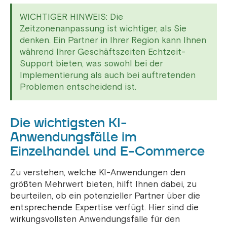
WICHTIGER HINWEIS: Die
Zeitzonenanpassung ist wichtiger, als Sie
denken. Ein Partner in Ihrer Region kann Ihnen
während Ihrer Geschäftszeiten Echtzeit-
Support bieten, was sowohl bei der
Implementierung als auch bei auftretenden
Problemen entscheidend ist.
Die wichtigsten KI-
Anwendungsfälle im
Einzelhandel und E-Commerce
Zu verstehen, welche KI-Anwendungen den
größten Mehrwert bieten, hilft Ihnen dabei, zu
beurteilen, ob ein potenzieller Partner über die
entsprechende Expertise verfügt. Hier sind die
wirkungsvollsten Anwendungsfälle für den