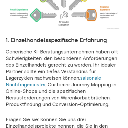
1. Einzelhandelsspezifische Erfahrung
Generische KI-Beratungsunternehmen haben oft
Schwierigkeiten, den besonderen Anforderungen
des Einzelhandels gerecht zu werden. Ihr idealer
Partner sollte ein tiefes Verständnis für
Lagerzyklen nachweisen können.
saisonale
Nachfragemuster
, Customer Journey Mapping in
Online-Shops und die spezifischen
Herausforderungen von Warenkorbabbrüchen,
Produktfindung und Conversion-Optimierung.
Fragen Sie sie: Können Sie uns drei
Einzelhandelsprojekte nennen, die Sie in den