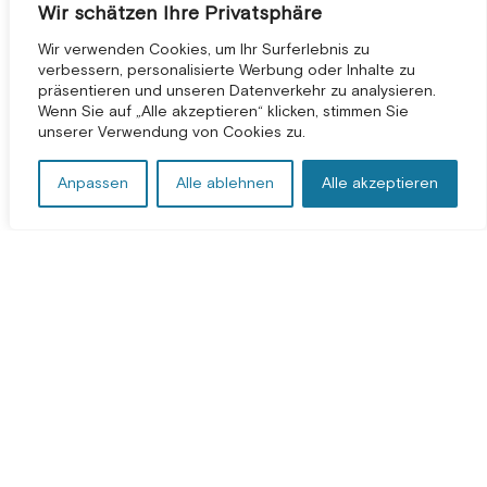
Wir schätzen Ihre Privatsphäre
Wir verwenden Cookies, um Ihr Surferlebnis zu
verbessern, personalisierte Werbung oder Inhalte zu
präsentieren und unseren Datenverkehr zu analysieren.
KOSTENLOSE BERATUNG *
Wenn Sie auf „Alle akzeptieren“ klicken, stimmen Sie
unserer Verwendung von Cookies zu.
Anpassen
Alle ablehnen
Alle akzeptieren
Bedingungen und Konditionen
|
Datenschutzbestimmungen
|
Impressum
©
2026
2Hats Logic Solutions Private Limited