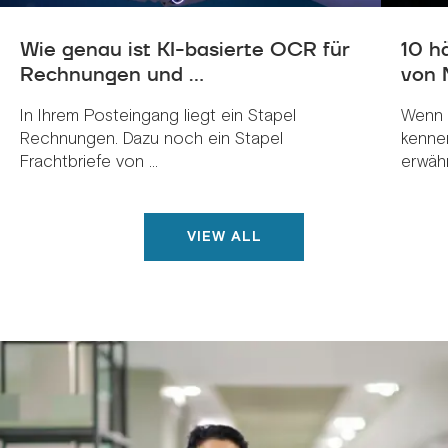
Wie genau ist KI-basierte OCR für
10 h
Rechnungen und ...
von 
In Ihrem Posteingang liegt ein Stapel
Wenn 
Rechnungen. Dazu noch ein Stapel
kenne
Frachtbriefe von ...
erwähnt
VIEW ALL