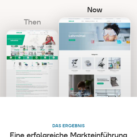
Now
Then
DAS ERGEBNIS
Eine erfolgreiche Markteinführung