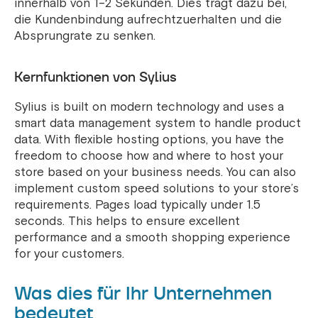
innerhalb von 1–2 Sekunden. Dies trägt dazu bei,
die Kundenbindung aufrechtzuerhalten und die
Absprungrate zu senken.
Kernfunktionen von Sylius
Sylius is built on modern technology and uses a
smart data management system to handle product
data. With flexible hosting options, you have the
freedom to choose how and where to host your
store based on your business needs.
You can also
implement custom speed solutions to your store’s
requirements. Pages load typically under 1.5
seconds. This helps to ensure excellent
performance and a smooth shopping experience
for your customers.
Was dies für Ihr Unternehmen
bedeutet