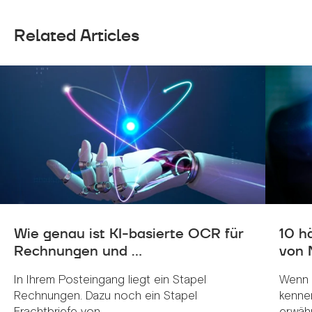
Related Articles
Wie genau ist KI-basierte OCR für
10 h
Rechnungen und ...
von 
In Ihrem Posteingang liegt ein Stapel
Wenn 
Rechnungen. Dazu noch ein Stapel
kenne
Frachtbriefe von ...
erwähnt