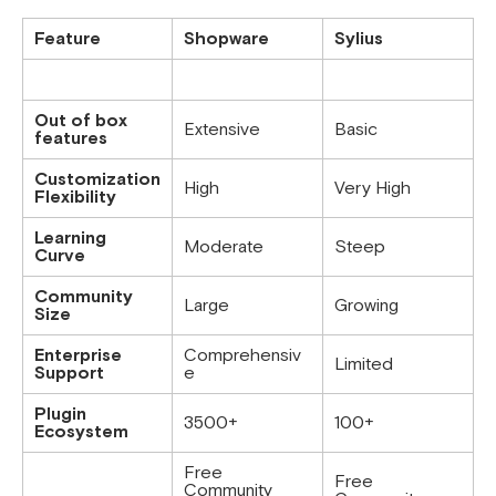
Feature
Shopware
Sylius
Out of box
Extensive
Basic
features
Customization
High
Very High
Flexibility
Learning
Moderate
Steep
Curve
Community
Large
Growing
Size
Enterprise
Comprehensiv
Limited
Support
e
Plugin
3500+
100+
Ecosystem
Free
Free
Community