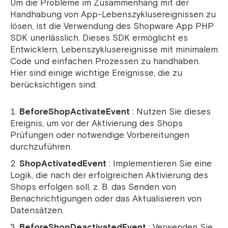
Um die Probleme im Zusammenhang mit der
Handhabung von App-Lebenszyklusereignissen zu
lösen, ist die Verwendung des Shopware App PHP
SDK unerlässlich. Dieses SDK ermöglicht es
Entwicklern, Lebenszyklusereignisse mit minimalem
Code und einfachen Prozessen zu handhaben.
Hier sind einige wichtige Ereignisse, die zu
berücksichtigen sind:
BeforeShopActivateEvent
: Nutzen Sie dieses
Ereignis, um vor der Aktivierung des Shops
Prüfungen oder notwendige Vorbereitungen
durchzuführen.
ShopActivatedEvent
: Implementieren Sie eine
Logik, die nach der erfolgreichen Aktivierung des
Shops erfolgen soll, z. B. das Senden von
Benachrichtigungen oder das Aktualisieren von
Datensätzen.
BeforeShopDeactivatedEvent
: Verwenden Sie