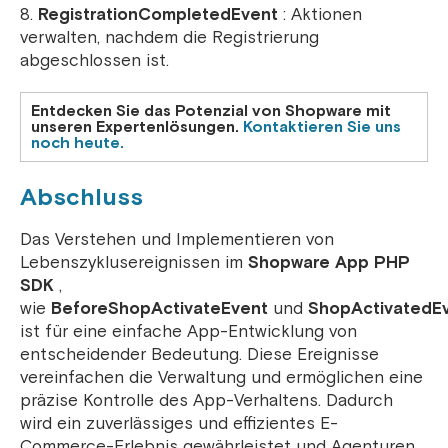
RegistrationCompletedEvent
: Aktionen
verwalten, nachdem die Registrierung
abgeschlossen ist.
Entdecken Sie das Potenzial von Shopware mit
unseren Expertenlösungen.
Kontaktieren Sie uns
noch heute.
Abschluss
Das Verstehen und Implementieren von
Lebenszyklusereignissen im
Shopware App PHP
SDK
,
wie
BeforeShopActivateEvent
und
ShopActivatedE
ist für eine einfache App-Entwicklung von
entscheidender Bedeutung. Diese Ereignisse
vereinfachen die Verwaltung und ermöglichen eine
präzise Kontrolle des App-Verhaltens. Dadurch
wird ein zuverlässiges und effizientes E-
Commerce-Erlebnis gewährleistet und Agenturen