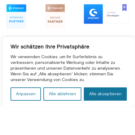
Wir schätzen Ihre Privatsphäre
Wir verwenden Cookies, um Ihr Surferlebnis zu
verbessern, personalisierte Werbung oder Inhalte zu
präsentieren und unseren Datenverkehr zu analysieren.
Wenn Sie auf „Alle akzeptieren“ klicken, stimmen Sie
KOSTENLOSE BERATUNG *
unserer Verwendung von Cookies zu.
Anpassen
Alle ablehnen
Alle akzeptieren
Bedingungen und Konditionen
|
Datenschutzbestimmungen
|
Impressum
©
2026
2Hats Logic Solutions Private Limited