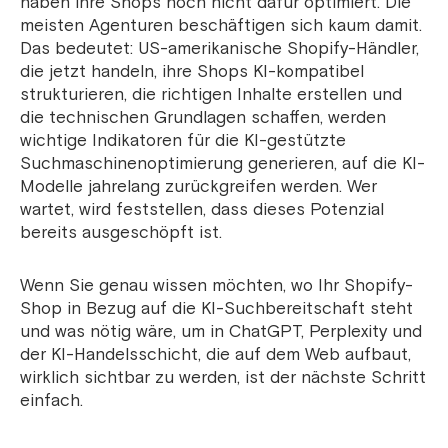
haben ihre Shops noch nicht dafür optimiert. Die
meisten Agenturen beschäftigen sich kaum damit.
Das bedeutet: US-amerikanische Shopify-Händler,
die jetzt handeln, ihre Shops KI-kompatibel
strukturieren, die richtigen Inhalte erstellen und
die technischen Grundlagen schaffen, werden
wichtige Indikatoren für die KI-gestützte
Suchmaschinenoptimierung generieren, auf die KI-
Modelle jahrelang zurückgreifen werden. Wer
wartet, wird feststellen, dass dieses Potenzial
bereits ausgeschöpft ist.
Wenn Sie genau wissen möchten, wo Ihr Shopify-
Shop in Bezug auf die KI-Suchbereitschaft steht
und was nötig wäre, um in ChatGPT, Perplexity und
der KI-Handelsschicht, die auf dem Web aufbaut,
wirklich sichtbar zu werden, ist der nächste Schritt
einfach.