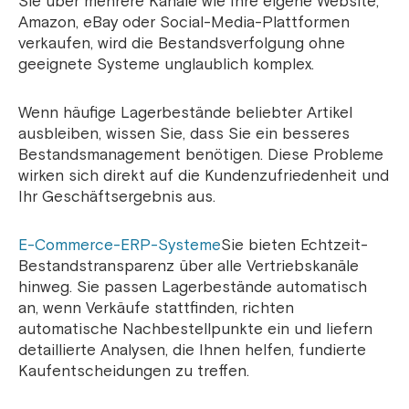
Sie über mehrere Kanäle wie Ihre eigene Website,
Amazon, eBay oder Social-Media-Plattformen
verkaufen, wird die Bestandsverfolgung ohne
geeignete Systeme unglaublich komplex.
Wenn häufige Lagerbestände beliebter Artikel
ausbleiben, wissen Sie, dass Sie ein besseres
Bestandsmanagement benötigen. Diese Probleme
wirken sich direkt auf die Kundenzufriedenheit und
Ihr Geschäftsergebnis aus.
E-Commerce-ERP-Systeme
Sie bieten Echtzeit-
Bestandstransparenz über alle Vertriebskanäle
hinweg. Sie passen Lagerbestände automatisch
an, wenn Verkäufe stattfinden, richten
automatische Nachbestellpunkte ein und liefern
detaillierte Analysen, die Ihnen helfen, fundierte
Kaufentscheidungen zu treffen.