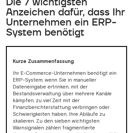
Die 7 wichtigsten
Anzeichen dafür, dass Ihr
Unternehmen ein ERP-
System benötigt
Kurze Zusammenfassung
Ihr E-Commerce-Unternehmen benötigt ein
ERP-System, wenn Sie in manueller
Dateneingabe ertrinken, mit der
Bestandsverwaltung über mehrere Kanäle
kämpfen, zu viel Zeit mit der
Finanzberichterstattung verbringen oder
Schwierigkeiten haben, Ihre Abläufe zu
skalieren. Zu den sieben wichtigsten
Warnsignalen zählen fragmentierte