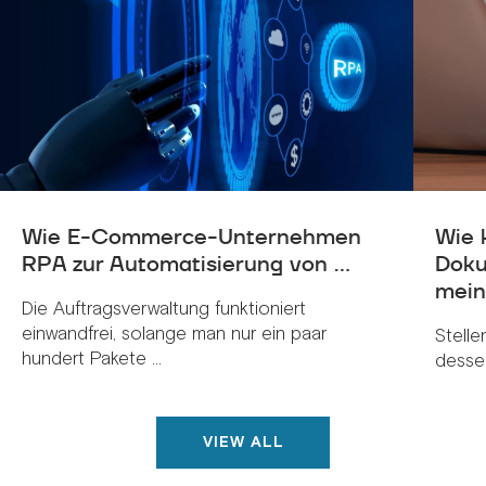
Wie E-Commerce-Unternehmen
Wie 
RPA zur Automatisierung von ...
Doku
meine
Die Auftragsverwaltung funktioniert
einwandfrei, solange man nur ein paar
Stelle
hundert Pakete ...
dessen
VIEW ALL