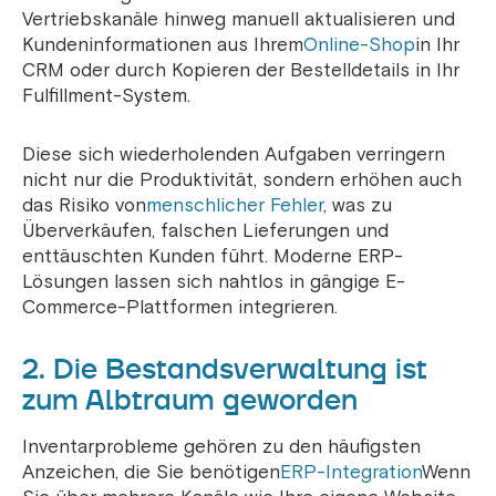
Vertriebskanäle hinweg manuell aktualisieren und
Kundeninformationen aus Ihrem
Online-Shop
in Ihr
CRM oder durch Kopieren der Bestelldetails in Ihr
Fulfillment-System.
Diese sich wiederholenden Aufgaben verringern
nicht nur die Produktivität, sondern erhöhen auch
das Risiko von
menschlicher Fehler
, was zu
Überverkäufen, falschen Lieferungen und
enttäuschten Kunden führt. Moderne ERP-
Lösungen lassen sich nahtlos in gängige E-
Commerce-Plattformen integrieren.
2. Die Bestandsverwaltung ist
zum Albtraum geworden
Inventarprobleme gehören zu den häufigsten
Anzeichen, die Sie benötigen
ERP-Integration
Wenn