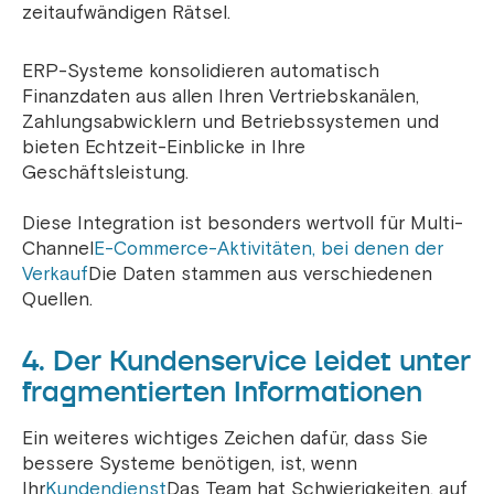
zeitaufwändigen Rätsel.
ERP-Systeme konsolidieren automatisch
Finanzdaten aus allen Ihren Vertriebskanälen,
Zahlungsabwicklern und Betriebssystemen und
bieten Echtzeit-Einblicke in Ihre
Geschäftsleistung.
Diese Integration ist besonders wertvoll für Multi-
Channel
E-Commerce-Aktivitäten, bei denen der
Verkauf
Die Daten stammen aus verschiedenen
Quellen.
4. Der Kundenservice leidet unter
fragmentierten Informationen
Ein weiteres wichtiges Zeichen dafür, dass Sie
bessere Systeme benötigen, ist, wenn
Ihr
Kundendienst
Das Team hat Schwierigkeiten, auf