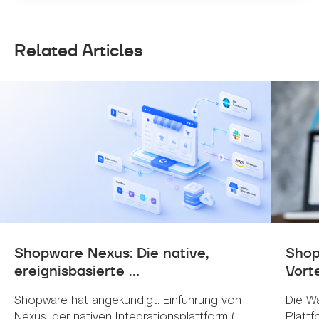
Related Articles
Shopware Nexus: Die native,
Shop
ereignisbasierte ...
Vorte
Shopware hat angekündigt: Einführung von
Die W
Nexus, der nativen Integrationsplattform (...
Plattf