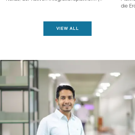
die Erö
VIEW ALL