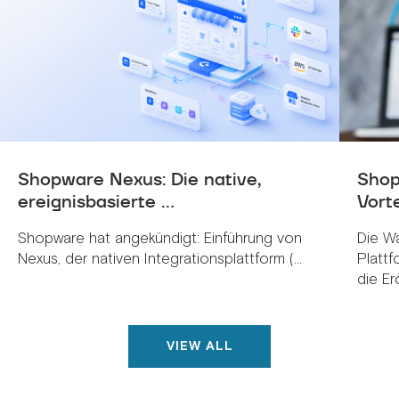
Shopware Nexus: Die native,
Shop
ereignisbasierte ...
Vorte
Shopware hat angekündigt: Einführung von
Die W
Nexus, der nativen Integrationsplattform (...
Plattf
die Erö
VIEW ALL