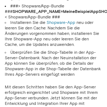
###> Shopware/App-Bundle
###
SHOPWARE_APP_NAME=MeineBeispielApp
SHO
< Shopware/App-Bundle ###
Installieren Sie die
Shopware-App
neu oder
leeren Sie den Cache: Nachdem Sie die
Änderungen vorgenommen haben, installieren Sie
Ihre Shopware-App neu oder leeren Sie den
Cache, um die Updates anzuwenden.
Überprüfen Sie die Shop-Tabelle in der App-
Server-Datenbank: Nach der Neuinstallation der
App können Sie überprüfen, ob die Details der
Shopware-App in die Shop-Tabelle der Datenbank
Ihres App-Servers eingefügt werden
Mit diesen Schritten haben Sie den App-Server
erfolgreich eingerichtet und Shopware mit Ihrem
App-Server verbunden. Jetzt können Sie mit der
Entwicklung und Integration Ihrer App mit