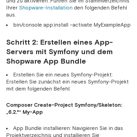
und zu aktivieren. Führen Sie im Stammverzeichnis
Ihrer
Shopware-Installation
den folgenden Befehl
aus.
bin/console app:install –activate MyExampleApp
Schritt 2: Erstellen eines App-
Servers mit Symfony und dem
Shopware App Bundle
Erstellen Sie ein neues Symfony-Projekt:
Erstellen Sie zunächst ein neues Symfony-Projekt
mit dem folgenden Befehl:
Composer Create-Project Symfony/Skeleton:
„6.2.*“ My-App
App Bundle installieren: Navigieren Sie in das
Projektverzeichnis und installieren Sie