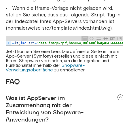
Wenn die Iframe-Vorlage nicht geladen wird,
stellen Sie sicher, dass das folgende Skript-Tag in
der Indexdatei Ihres App-Servers vorhanden ist
(normalerweise src/templates/index.html.twig):
1
&
lt
;
img 
src
=
"data:image/gif;base64,R0lGODlhAQABAIAAAAAAAP
Jetzt können Sie eine benutzerdefinierte Seite in Ihrem
App-Server (Symfony) erstellen und diese einfach mit
Ihrem Shopware verbinden, um die Integration und
Funktionalität innerhalb der
Shopware-
Verwaltungsoberfläche
zu ermöglichen .
FAQ
Was ist AppServer im
Zusammenhang mit der
Entwicklung von Shopware-
Anwendungen?