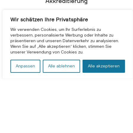
Akkreditierung
Wir schätzen Ihre Privatsphäre
Wir verwenden Cookies, um Ihr Surferlebnis zu
verbessern, personalisierte Werbung oder Inhalte zu
präsentieren und unseren Datenverkehr zu analysieren.
KOSTENLOSE BERATUNG *
Wenn Sie auf „Alle akzeptieren“ klicken, stimmen Sie
unserer Verwendung von Cookies zu.
Anpassen
Alle ablehnen
Alle akzeptieren
Bedingungen und Konditionen
|
Datenschutzbestimmungen
|
Impressum