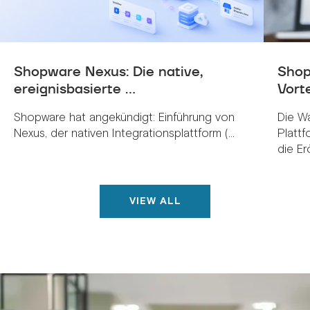
Shopware Nexus: Die native,
Shop
ereignisbasierte ...
Vorte
Shopware hat angekündigt: Einführung von
Die W
Nexus, der nativen Integrationsplattform (...
Plattf
die Erö
VIEW ALL