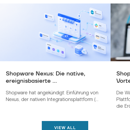
Shopware Nexus: Die native,
Shop
ereignisbasierte ...
Vorte
Shopware hat angekündigt: Einführung von
Die W
Nexus, der nativen Integrationsplattform (...
Plattf
die Erö
VIEW ALL