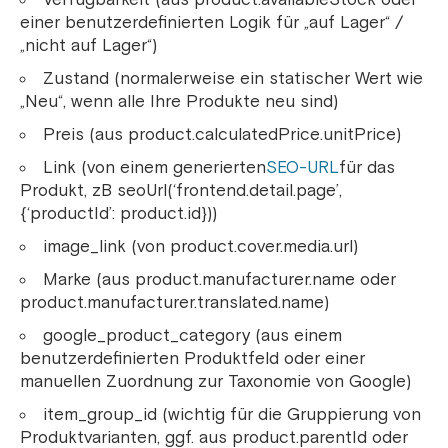
einer benutzerdefinierten Logik für „auf Lager“ /
„nicht auf Lager“)
Zustand (normalerweise ein statischer Wert wie
„Neu“, wenn alle Ihre Produkte neu sind)
Preis (aus product.calculatedPrice.unitPrice)
Link (von einem generierten
SEO-URL
für das
Produkt, zB seoUrl(‘frontend.detail.page’,
{‘productId’: product.id}))
image_link (von product.cover.media.url)
Marke (aus product.manufacturer.name oder
product.manufacturer.translated.name)
google_product_category (aus einem
benutzerdefinierten Produktfeld oder einer
manuellen Zuordnung zur Taxonomie von Google)
item_group_id (wichtig für die Gruppierung von
Produktvarianten, ggf. aus product.parentId oder