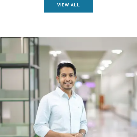
VIEW ALL