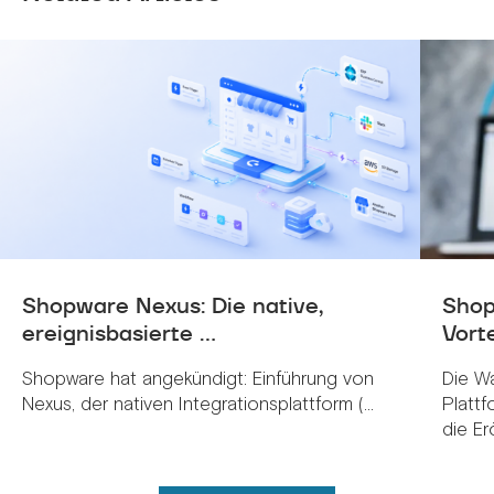
Shopware Nexus: Die native,
Shop
ereignisbasierte ...
Vorte
Shopware hat angekündigt: Einführung von
Die W
Nexus, der nativen Integrationsplattform (...
Plattf
die Erö