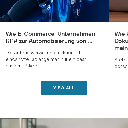
Wie E-Commerce-Unternehmen
Wie 
RPA zur Automatisierung von ...
Doku
meine
Die Auftragsverwaltung funktioniert
einwandfrei, solange man nur ein paar
Stelle
hundert Pakete ...
dessen
VIEW ALL