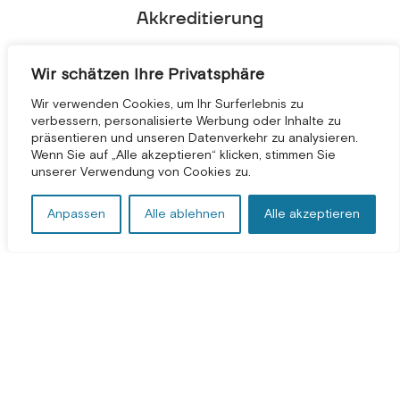
Akkreditierung
Wir schätzen Ihre Privatsphäre
Wir verwenden Cookies, um Ihr Surferlebnis zu
verbessern, personalisierte Werbung oder Inhalte zu
präsentieren und unseren Datenverkehr zu analysieren.
KOSTENLOSE BERATUNG *
Wenn Sie auf „Alle akzeptieren“ klicken, stimmen Sie
unserer Verwendung von Cookies zu.
Anpassen
Alle ablehnen
Alle akzeptieren
Bedingungen und Konditionen
|
Datenschutzbestimmungen
|
Impressum