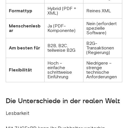
Hybrid (PDF +
Formattyp
Reines XML
XML)
Nein (erfordert
Menschenlesb
Ja (PDF-
spezielle
ar
Komponente)
Software)
B2G-
B2B, B2C,
Am besten für
Transaktionen
teilweise B2G
(Regierung)
Hoch –
Niedrigere –
einfache
strenge
Flexibilität
schrittweise
technische
Einführung
Anforderungen
Die Unterschiede in der realen Welt
Lesbarkeit