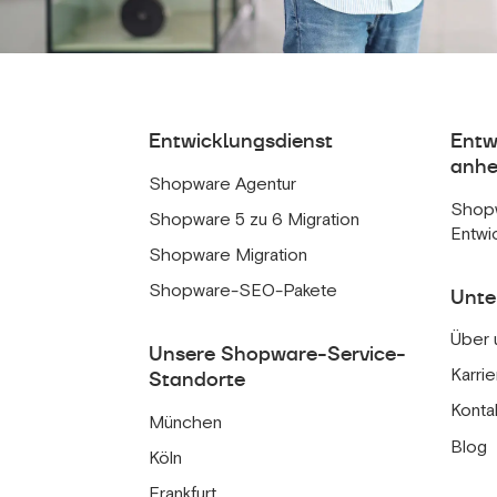
Entwicklungsdienst
Entw
anhe
Shopware Agentur
Shop
Shopware 5 zu 6 Migration
Entwi
Shopware Migration
Shopware-SEO-Pakete
Unt
Über 
Unsere Shopware-Service-
Karrie
Standorte
Konta
München
Blog
Köln
Frankfurt