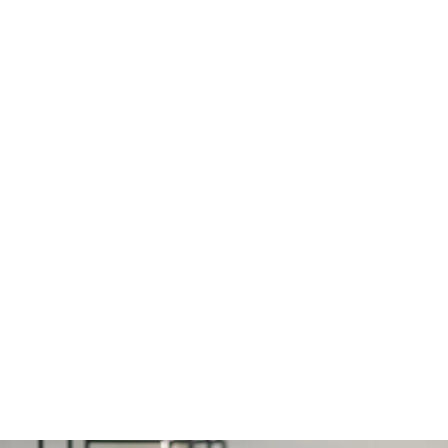
Aneesh Sree
Gründer & CEO, 2