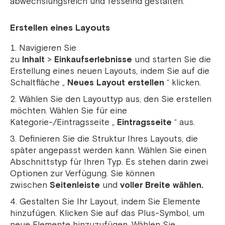
abwechslungsreich und fesselnd gestalten.
Erstellen eines Layouts
Navigieren Sie
zu
Inhalt
>
Einkaufserlebnisse
und starten Sie die
Erstellung eines neuen Layouts, indem Sie auf die
Schaltfläche „
Neues Layout erstellen
“ klicken.
Wählen Sie den Layouttyp aus, den Sie erstellen
möchten. Wählen Sie für eine
Kategorie-/Eintragsseite „
Eintragsseite
“ aus.
Definieren Sie die Struktur Ihres Layouts, die
später angepasst werden kann. Wählen Sie einen
Abschnittstyp für Ihren Typ. Es stehen darin zwei
Optionen zur Verfügung. Sie können
zwischen
Seitenleiste
und
voller Breite wählen.
Gestalten Sie Ihr Layout, indem Sie Elemente
hinzufügen. Klicken Sie auf das Plus-Symbol, um
neue Elemente hinzuzufügen. Wählen Sie