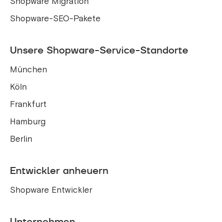
Shopware Migration
Shopware-SEO-Pakete
Unsere Shopware-Service-Standorte
München
Köln
Frankfurt
Hamburg
Berlin
Entwickler anheuern
Shopware Entwickler
Unternehmen