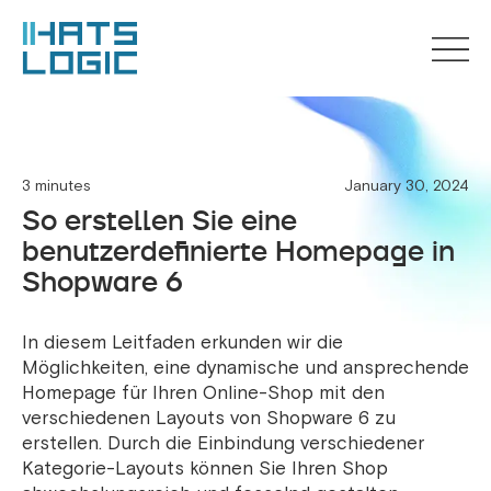
3 minutes
January 30, 2024
So erstellen Sie eine
benutzerdefinierte Homepage in
Shopware 6
In diesem Leitfaden erkunden wir die
Möglichkeiten, eine dynamische und ansprechende
Homepage für Ihren Online-Shop mit den
verschiedenen Layouts von Shopware 6 zu
erstellen. Durch die Einbindung verschiedener
Kategorie-Layouts können Sie Ihren Shop