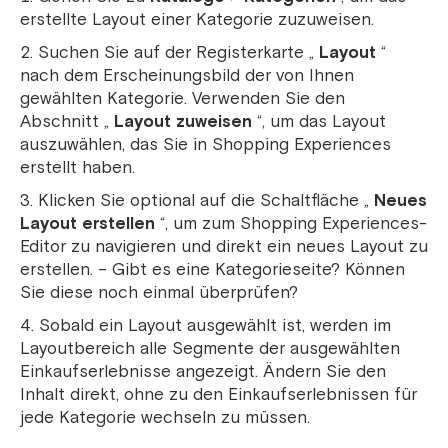
erstellte Layout einer Kategorie zuzuweisen.
Suchen Sie auf der Registerkarte „
Layout
“
nach dem Erscheinungsbild der von Ihnen
gewählten Kategorie. Verwenden Sie den
Abschnitt „
Layout zuweisen
“, um das Layout
auszuwählen, das Sie in Shopping Experiences
erstellt haben.
Klicken Sie optional auf die Schaltfläche „
Neues
Layout erstellen
“, um zum Shopping Experiences-
Editor zu navigieren und direkt ein neues Layout zu
erstellen. – Gibt es eine Kategorieseite? Können
Sie diese noch einmal überprüfen?
Sobald ein Layout ausgewählt ist, werden im
Layoutbereich alle Segmente der ausgewählten
Einkaufserlebnisse angezeigt. Ändern Sie den
Inhalt direkt, ohne zu den Einkaufserlebnissen für
jede Kategorie wechseln zu müssen.