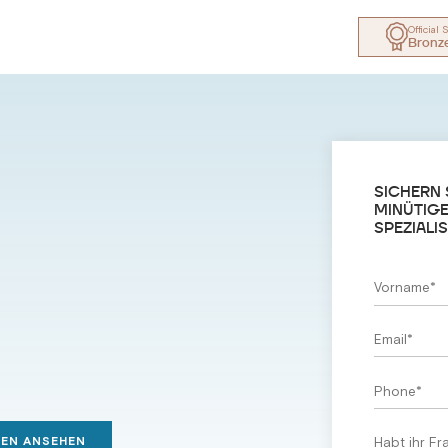
Official
Bronz
SICHERN 
MINÜTIGE
SPEZIALI
ZEN ANSEHEN