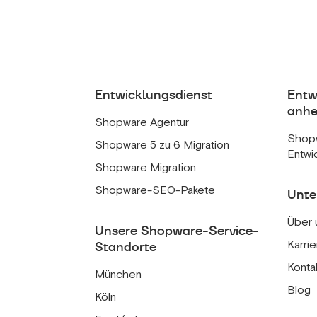
Entwicklungsdienst
Entw
anhe
Shopware Agentur
Shop
Shopware 5 zu 6 Migration
Entwi
Shopware Migration
Shopware-SEO-Pakete
Unt
Über 
Unsere Shopware-Service-
Karrie
Standorte
Konta
München
Blog
Köln