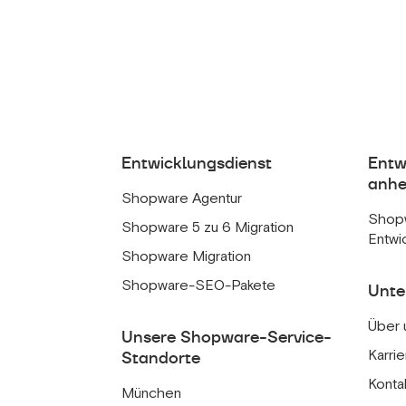
Entwicklungsdienst
Entw
anhe
Shopware Agentur
Shop
Shopware 5 zu 6 Migration
Entwi
Shopware Migration
Shopware-SEO-Pakete
Unt
Über 
Unsere Shopware-Service-
Karrie
Standorte
Konta
München