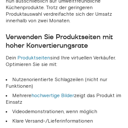
nun ausschließlich auf umweltfreundliche
Küchenprodukte. Trotz der geringeren
Produktauswahl verdreifachte sich der Umsatz
innerhalb von zwei Monaten.
Verwenden Sie Produktseiten mit
hoher Konvertierungsrate
Dein
Produktseiten
sind Ihre virtuellen Verkäufer.
Optimieren Sie sie mit:
Nutzenorientierte Schlagzeilen (nicht nur
Funktionen)
Mehrere
hochwertige Bilder
zeigt das Produkt im
Einsatz
Videodemonstrationen, wenn möglich
Klare Versand-/Lieferinformationen