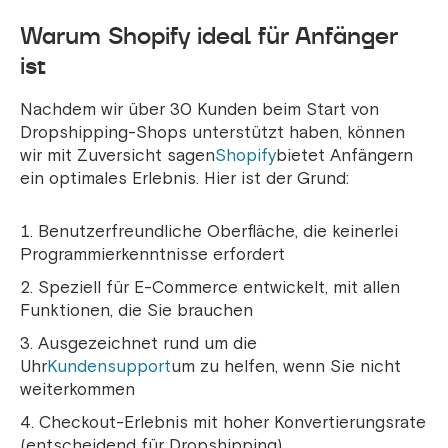
Warum Shopify ideal für Anfänger
ist
Nachdem wir über 30 Kunden beim Start von
Dropshipping-Shops unterstützt haben, können
wir mit Zuversicht sagen
Shopify
bietet Anfängern
ein optimales Erlebnis. Hier ist der Grund:
Benutzerfreundliche Oberfläche, die keinerlei
Programmierkenntnisse erfordert
Speziell für E-Commerce entwickelt, mit allen
Funktionen, die Sie brauchen
Ausgezeichnet rund um die
Uhr
Kundensupport
um zu helfen, wenn Sie nicht
weiterkommen
Checkout-Erlebnis mit hoher Konvertierungsrate
(entscheidend für Dropshipping)