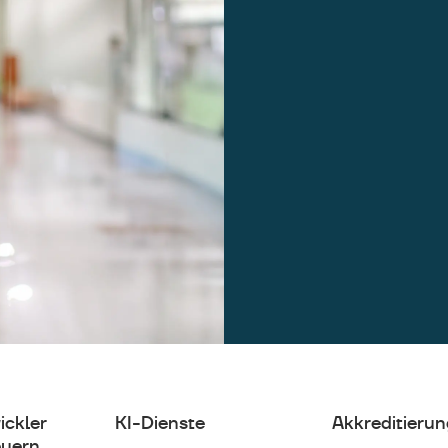
ickler
KI-Dienste
Akkreditierun
uern