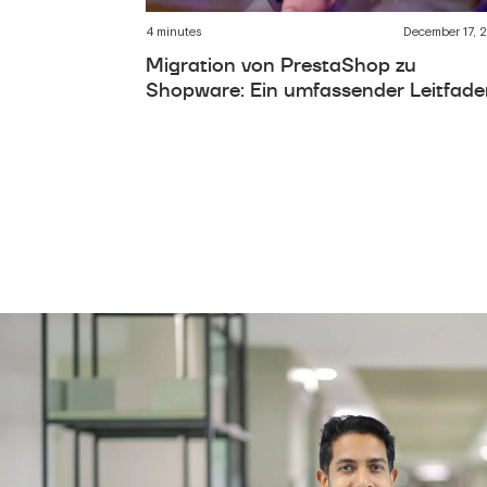
4 minutes
December 17, 
Migration von PrestaShop zu
Shopware: Ein umfassender Leitfad