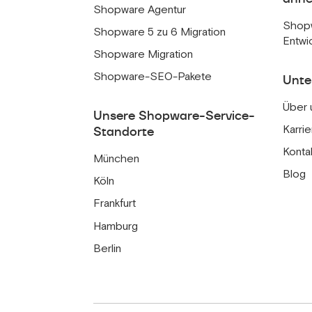
Shopware Agentur
Shop
Shopware 5 zu 6 Migration
Entwi
Shopware Migration
Shopware-SEO-Pakete
Unt
Über 
Unsere Shopware-Service-
Karrie
Standorte
Konta
München
Blog
Köln
Frankfurt
Hamburg
Berlin