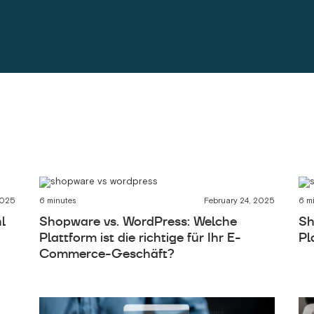
2025
6 minutes
February 24, 2025
6 m
l
Shopware vs. WordPress: Welche
Sh
Plattform ist die richtige für Ihr E-
Pl
Commerce-Geschäft?