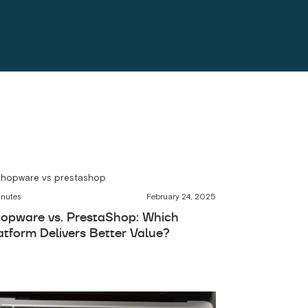
inutes
February 24, 2025
opware vs. PrestaShop: Which
atform Delivers Better Value?